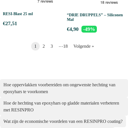
RESI-Blast 25 ml
“DRIE DRUPPELS” – Siliconen
Mal
€
27,51
€
4,90
-49%
…
1
2
3
18
Volgende »
Hoe oppervlakken voorbereiden om ongewenste hechting van
epoxyhars te voorkomen
Hoe de hechting van epoxyhars op gladde materialen verbeteren
met RESINPRO
Wat zijn de economische voordelen van een RESINPRO coating?