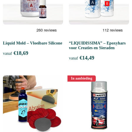
Liquid Mold – Vloeibare Silicone
“LIQUIDISSIMA” – Epoxyhars
voor Creaties en Sieraden
€
18,69
vanaf
€
14,49
vanaf
In aanbieding