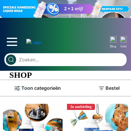
Blog
Gids
SHOP
Toon categorieën
Bestel
In aanbieding