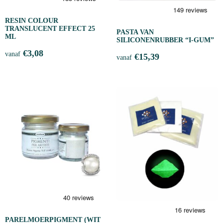
RESIN COLOUR
TRANSLUCENT EFFECT 25
PASTA VAN
ML
SILICONENRUBBER “I-GUM”
€
3,08
vanaf
€
15,39
vanaf
PARELMOERPIGMENT (WIT