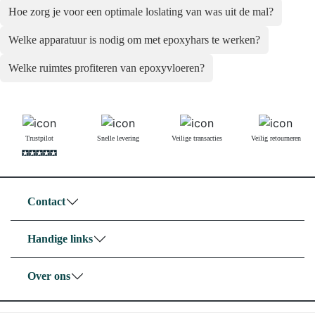
Hoe zorg je voor een optimale loslating van was uit de mal?
Welke apparatuur is nodig om met epoxyhars te werken?
Welke ruimtes profiteren van epoxyvloeren?
Trustpilot
Snelle levering
Veilige transacties
Veilig retourneren
Contact
Handige links
Over ons