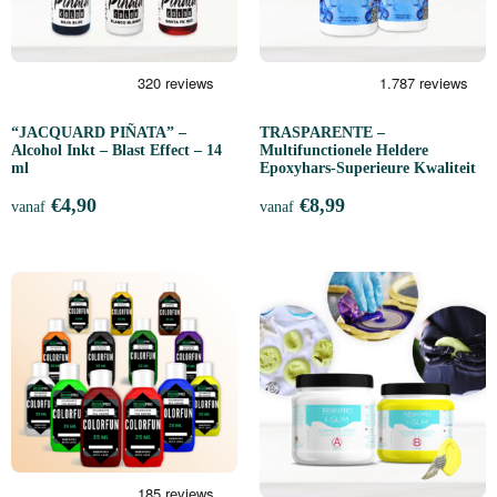
“JACQUARD PIÑATA” –
TRASPARENTE –
Alcohol Inkt – Blast Effect – 14
Multifunctionele Heldere
ml
Epoxyhars-Superieure Kwaliteit
€
4,90
€
8,99
vanaf
vanaf