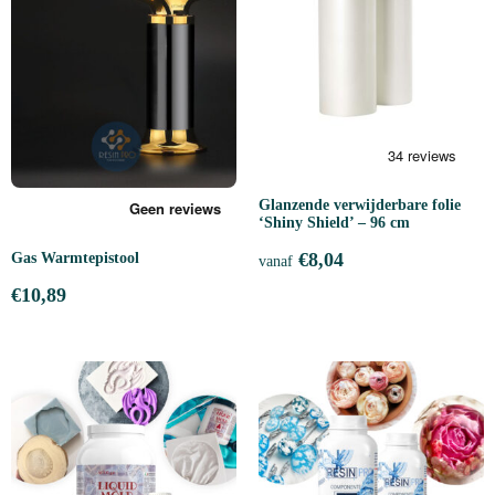
Glanzende verwijderbare folie
‘Shiny Shield’ – 96 cm
€
8,04
Gas Warmtepistool
vanaf
€
10,89