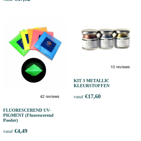
KIT 3 METALLIC
KLEURSTOFFEN
€
17,60
vanaf
FLUORESCEREND UV-
PIGMENT (Fluorescerend
Poeder)
€
4,49
vanaf