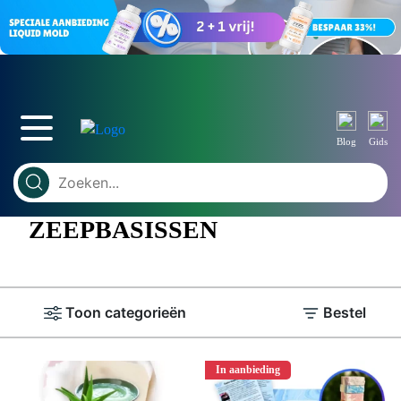
Blog
Gids
ZEEPBASISSEN
Toon categorieën
Bestel
In aanbieding