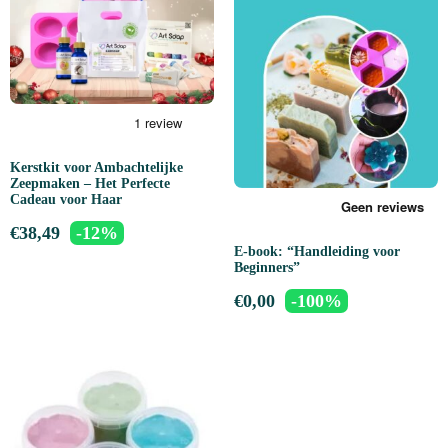
Kerstkit voor Ambachtelijke
Zeepmaken – Het Perfecte
Cadeau voor Haar
€
38,49
-12%
E-book: “Handleiding voor
Beginners”
€
0,00
-100%