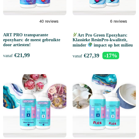
ART PRO transparante
Art Pro Green Epoxyhars:
epoxyhars: de meest gebruikte
Klassieke ResinPro-kwaliteit,
door artiesten!
minder
impact op het milieu
€
21,99
€
27,39
-17%
vanaf
vanaf