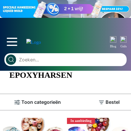
Blog
Gids
EPOXYHARSEN
Toon categorieën
Bestel
In aanbieding