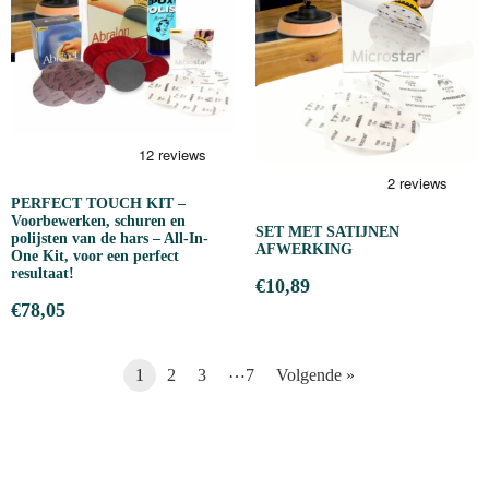
PERFECT TOUCH KIT –
Voorbewerken, schuren en
SET MET SATIJNEN
polijsten van de hars – All-In-
AFWERKING
One Kit, voor een perfect
resultaat!
€
10,89
€
78,05
…
1
2
3
7
Volgende »