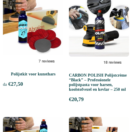
Polijstkit voor kunsthars
CARBON POLISH Polijstcrème
“Black” – Professionele
€
27,50
da
polijstpasta voor harsen,
koolstofvezel en kevlar – 250 ml
€
20,79