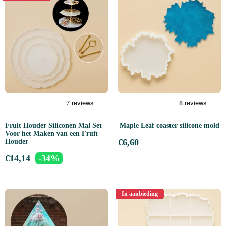
Fruit Houder Siliconen Mal Set –
Maple Leaf coaster silicone mold
Voor het Maken van een Fruit
€
6,60
Houder
€
14,14
-34%
In aanbieding