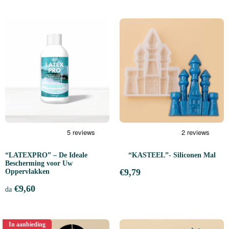
“LATEXPRO” – De Ideale
“KASTEEL”- Siliconen Mal
Bescherming voor Uw
€
9,79
Oppervlakken
€
9,60
da
In aanbieding