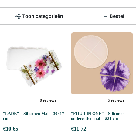
Toon categorieën
Bestel
“LADE” – Siliconen Mal – 30×17
“FOUR IN ONE” – Siliconen
cm
onderzetter-mal – ⌀21 cm
€
10,65
€
11,72