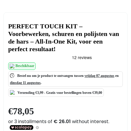
PERFECT TOUCH KIT –
Voorbewerken, schuren en polijsten van
de hars – All-In-One Kit, voor een
perfect resultaat!
Beschikbaar
Bestel nu om je product te ontvangen tussen
vrijdag 07 augustus
en
dinsdag 11 augustus
.
Verzending €3,99 -
Gratis
voor bestellingen boven €39,00
€
78,05