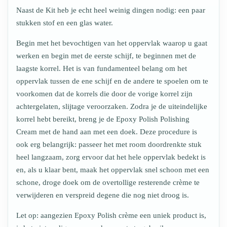
Naast de Kit heb je echt heel weinig dingen nodig: een paar
stukken stof en een glas water.
Begin met het bevochtigen van het oppervlak waarop u gaat
werken en begin met de eerste schijf, te beginnen met de
laagste korrel. Het is van fundamenteel belang om het
oppervlak tussen de ene schijf en de andere te spoelen om te
voorkomen dat de korrels die door de vorige korrel zijn
achtergelaten, slijtage veroorzaken. Zodra je de uiteindelijke
korrel hebt bereikt, breng je de Epoxy Polish Polishing
Cream met de hand aan met een doek. Deze procedure is
ook erg belangrijk: passeer het met room doordrenkte stuk
heel langzaam, zorg ervoor dat het hele oppervlak bedekt is
en, als u klaar bent, maak het oppervlak snel schoon met een
schone, droge doek om de overtollige resterende crème te
verwijderen en verspreid degene die nog niet droog is.
Let op: aangezien Epoxy Polish crème een uniek product is,