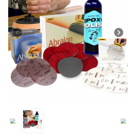
Previous
Next