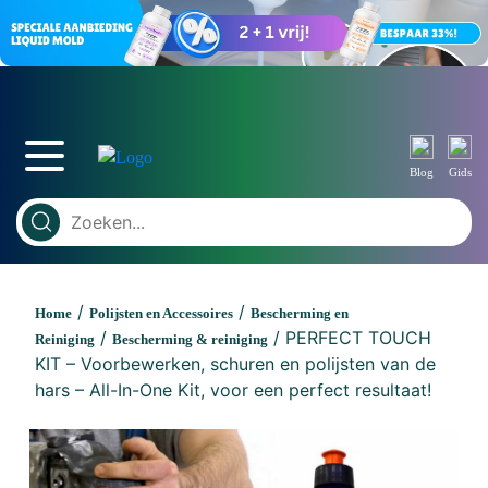
Blog
Gids
/
/
Home
Polijsten en Accessoires
Bescherming en
/
/ PERFECT TOUCH
Reiniging
Bescherming & reiniging
KIT – Voorbewerken, schuren en polijsten van de
hars – All-In-One Kit, voor een perfect resultaat!