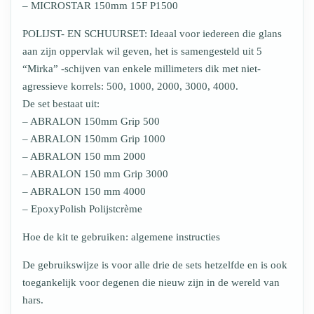
– MICROSTAR 150mm 15F P1500
POLIJST- EN SCHUURSET: Ideaal voor iedereen die glans
aan zijn oppervlak wil geven, het is samengesteld uit 5
“Mirka” -schijven van enkele millimeters dik met niet-
agressieve korrels: 500, 1000, 2000, 3000, 4000.
De set bestaat uit:
– ABRALON 150mm Grip 500
– ABRALON 150mm Grip 1000
– ABRALON 150 mm 2000
– ABRALON 150 mm Grip 3000
– ABRALON 150 mm 4000
– EpoxyPolish Polijstcrème
Hoe de kit te gebruiken: algemene instructies
De gebruikswijze is voor alle drie de sets hetzelfde en is ook
toegankelijk voor degenen die nieuw zijn in de wereld van
hars.