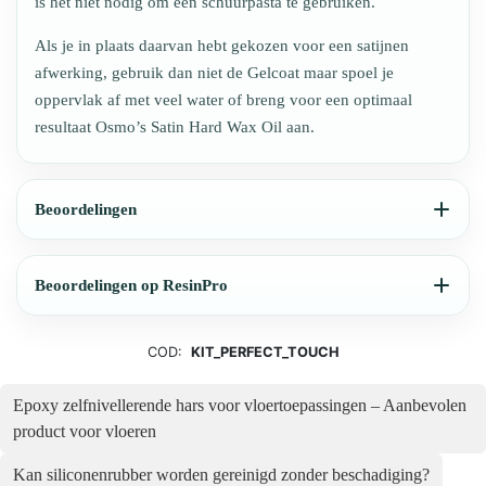
is het niet nodig om een schuurpasta te gebruiken.
Als je in plaats daarvan hebt gekozen voor een satijnen
afwerking, gebruik dan niet de Gelcoat maar spoel je
oppervlak af met veel water of breng voor een optimaal
resultaat Osmo’s Satin Hard Wax Oil aan.
Beoordelingen
Beoordelingen op ResinPro
COD:
KIT_PERFECT_TOUCH
Epoxy zelfnivellerende hars voor vloertoepassingen – Aanbevolen
product voor vloeren
Kan siliconenrubber worden gereinigd zonder beschadiging?