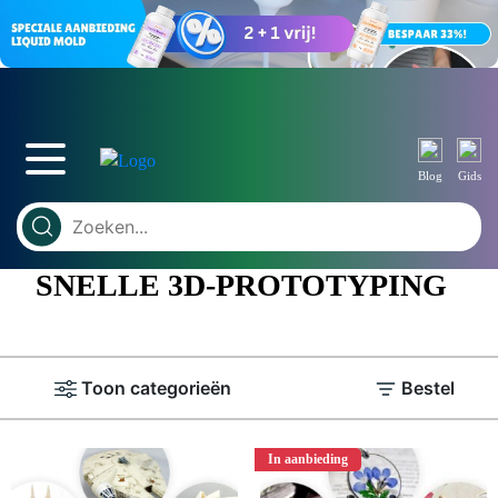
Blog
Gids
SNELLE 3D-PROTOTYPING
Toon categorieën
Bestel
In aanbieding