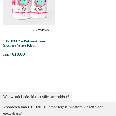
“IWHITE” – Polyurethaan
Giethars Witte Kleur
€
18,69
vanaf
Wat wordt bedoeld met siliconenrubber?
Voordelen van RESINPRO voor tegels: waarom kiezen voor
epoxyhars?