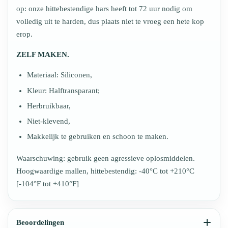
op: onze hittebestendige hars heeft tot 72 uur nodig om
volledig uit te harden, dus plaats niet te vroeg een hete kop
erop.
ZELF MAKEN.
Materiaal: Siliconen,
Kleur: Halftransparant;
Herbruikbaar,
Niet-klevend,
Makkelijk te gebruiken en schoon te maken.
Waarschuwing: gebruik geen agressieve oplosmiddelen.
Hoogwaardige mallen, hittebestendig: -40°C tot +210°C
[-104°F tot +410°F]
Beoordelingen