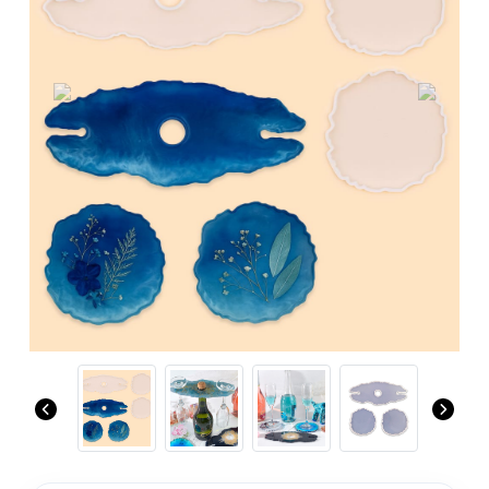
Previous
Next