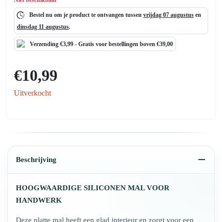
Niet beschikbaar
Bestel nu om je product te ontvangen tussen
vrijdag 07 augustus
en
dinsdag 11 augustus
.
Verzending €3,99 -
Gratis
voor bestellingen boven €39,00
€
10,99
Uitverkocht
Beschrijving
HOOGWAARDIGE SILICONEN MAL VOOR
HANDWERK
Deze platte mal heeft een glad interieur en zorgt voor een