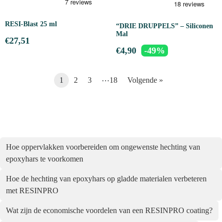
RESI-Blast 25 ml
“DRIE DRUPPELS” – Siliconen
Mal
€
27,51
€
4,90
-49%
…
1
2
3
18
Volgende »
Hoe oppervlakken voorbereiden om ongewenste hechting van
epoxyhars te voorkomen
Hoe de hechting van epoxyhars op gladde materialen verbeteren
met RESINPRO
Wat zijn de economische voordelen van een RESINPRO coating?