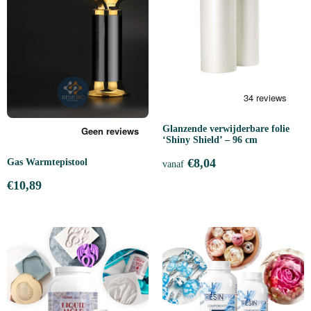
Glanzende verwijderbare folie
‘Shiny Shield’ – 96 cm
€
8,04
Gas Warmtepistool
vanaf
€
10,89