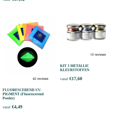
KIT 3 METALLIC
KLEURSTOFFEN
€
17,60
vanaf
FLUORESCEREND UV-
PIGMENT (Fluorescerend
Poeder)
€
4,49
vanaf