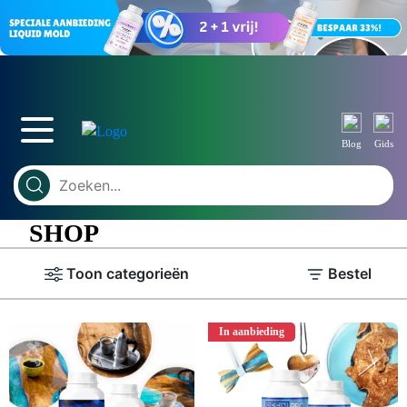
Blog
Gids
SHOP
Toon categorieën
Bestel
In aanbieding