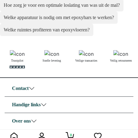
Hoe zorg je voor een optimale loslating van was uit de mal?
Welke apparatuur is nodig om met epoxyhars te werken?
Welke ruimtes profiteren van epoxyvloeren?
Trustpilot
Snelle levering
Veilige transacties
Veilig retourneren
Contact
Handige links
Over ons
0