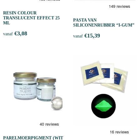
RESIN COLOUR
TRANSLUCENT EFFECT 25
PASTA VAN
ML
SILICONENRUBBER “I-GUM”
€
3,08
vanaf
€
15,39
vanaf
PARELMOERPIGMENT (WIT