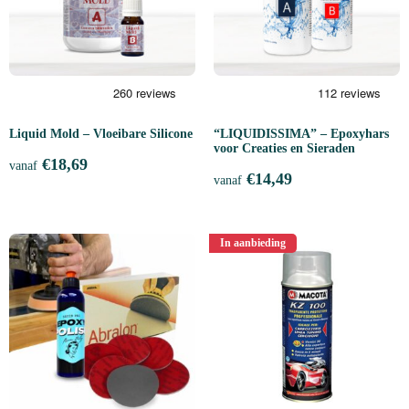
Liquid Mold – Vloeibare Silicone
“LIQUIDISSIMA” – Epoxyhars
voor Creaties en Sieraden
€
18,69
vanaf
€
14,49
vanaf
In aanbieding