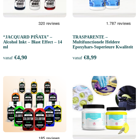
“JACQUARD PIÑATA” –
TRASPARENTE –
Alcohol Inkt – Blast Effect – 14
Multifunctionele Heldere
ml
Epoxyhars-Superieure Kwaliteit
€
4,90
€
8,99
vanaf
vanaf