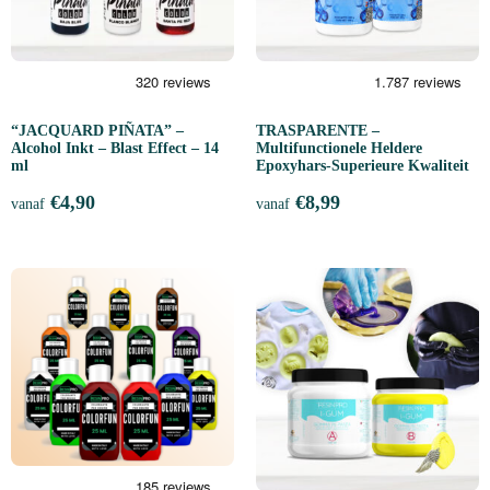
“JACQUARD PIÑATA” –
TRASPARENTE –
Alcohol Inkt – Blast Effect – 14
Multifunctionele Heldere
ml
Epoxyhars-Superieure Kwaliteit
€
4,90
€
8,99
vanaf
vanaf