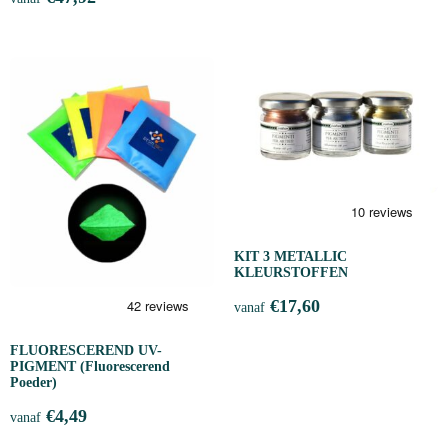
KIT 3 METALLIC
KLEURSTOFFEN
€
17,60
vanaf
FLUORESCEREND UV-
PIGMENT (Fluorescerend
Poeder)
€
4,49
vanaf