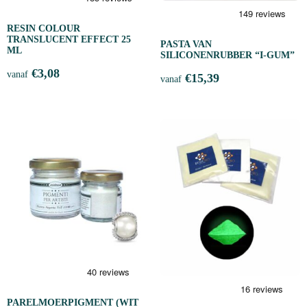
RESIN COLOUR
TRANSLUCENT EFFECT 25
PASTA VAN
ML
SILICONENRUBBER “I-GUM”
€
3,08
vanaf
€
15,39
vanaf
PARELMOERPIGMENT (WIT