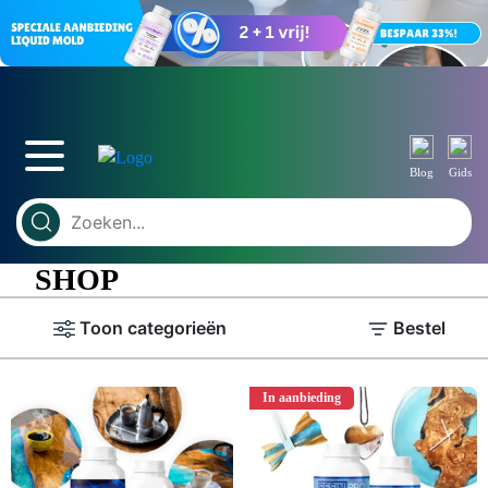
Blog
Gids
SHOP
Toon categorieën
Bestel
In aanbieding