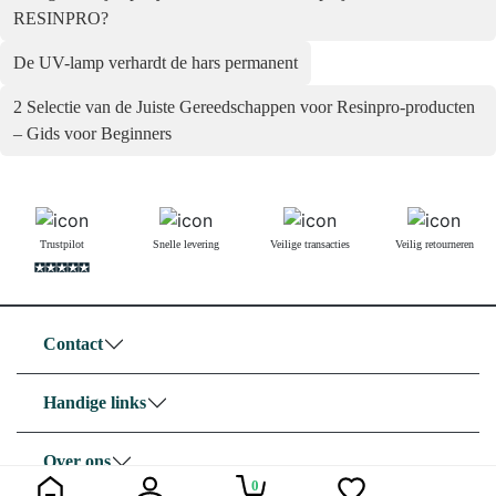
RESINPRO?
De UV-lamp verhardt de hars permanent
2 Selectie van de Juiste Gereedschappen voor Resinpro-producten
– Gids voor Beginners
Trustpilot
Snelle levering
Veilige transacties
Veilig retourneren
Contact
Handige links
Over ons
0