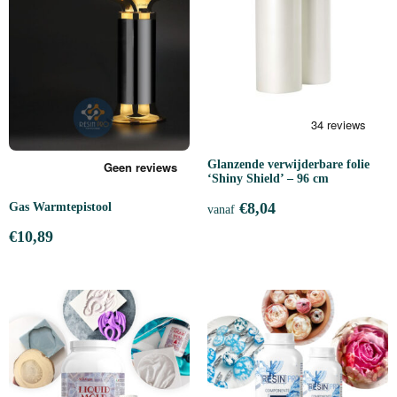
Glanzende verwijderbare folie
‘Shiny Shield’ – 96 cm
€
8,04
Gas Warmtepistool
vanaf
€
10,89