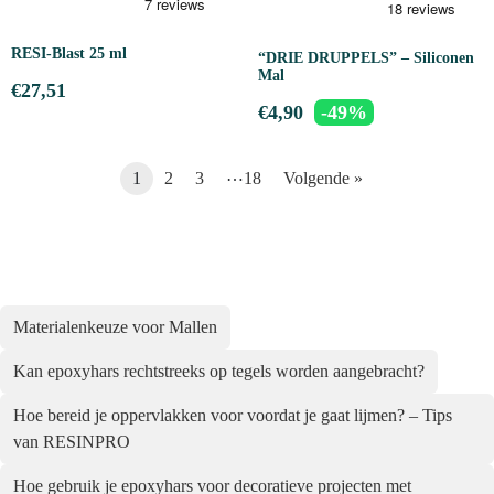
RESI-Blast 25 ml
“DRIE DRUPPELS” – Siliconen
Mal
€
27,51
€
4,90
-49%
…
1
2
3
18
Volgende »
Materialenkeuze voor Mallen
Kan epoxyhars rechtstreeks op tegels worden aangebracht?
Hoe bereid je oppervlakken voor voordat je gaat lijmen? – Tips
van RESINPRO
Hoe gebruik je epoxyhars voor decoratieve projecten met