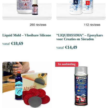
Liquid Mold – Vloeibare Silicone
“LIQUIDISSIMA” – Epoxyhars
voor Creaties en Sieraden
€
18,69
vanaf
€
14,49
vanaf
In aanbieding