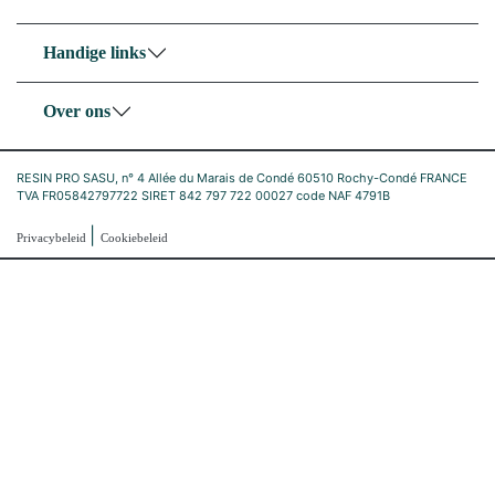
Handige links
Over ons
RESIN PRO SASU, n° 4 Allée du Marais de Condé 60510 Rochy-Condé FRANCE
TVA FR05842797722 SIRET 842 797 722 00027 code NAF 4791B
|
Privacybeleid
Cookiebeleid