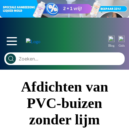
Blog
Gids
Afdichten van
PVC-buizen
zonder lijm