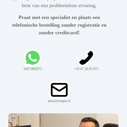
bent van een probleemloze ervaring.
Praat met een specialist en plaats een
telefonische bestelling zonder registratie en
zonder creditcard!
33672802075
+33 67 28 02 075
info@resinpro.fr