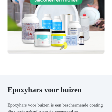
Epoxyhars voor buizen
Epoxyhars voor buizen is een beschermende coating
die wordt gebruikt om de weerstand en