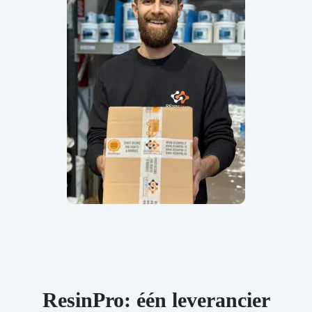
ResinPro: één leverancier