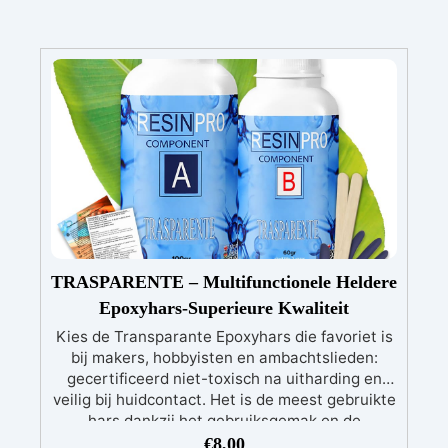
TRASPARENTE – Multifunctionele Heldere
Epoxyhars-Superieure Kwaliteit
Kies de Transparante Epoxyhars die favoriet is
bij makers, hobbyisten en ambachtslieden:
gecertificeerd niet-toxisch na uitharding en
veilig bij huidcontact. Het is de meest gebruikte
hars dankzij het gebruiksgemak en de
uitzonderlijke resultaten.
Ultratransparant:
€
8,00