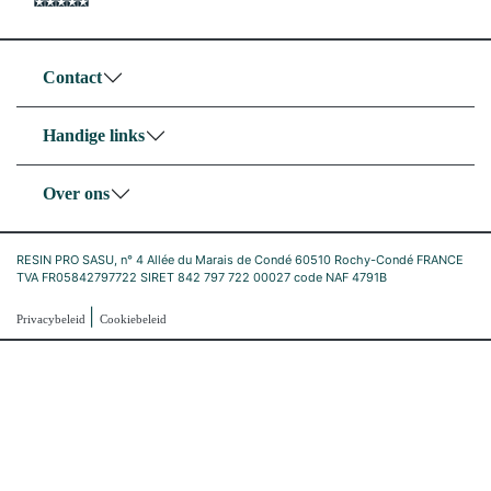
Contact
Handige links
Over ons
RESIN PRO SASU, n° 4 Allée du Marais de Condé 60510 Rochy-Condé FRANCE
TVA FR05842797722 SIRET 842 797 722 00027 code NAF 4791B
|
Privacybeleid
Cookiebeleid