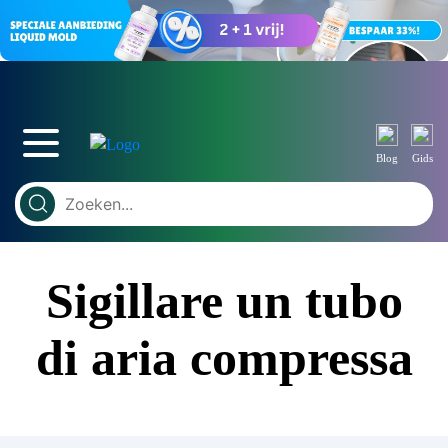
Blog
Gids
Sigillare un tubo
di aria compressa