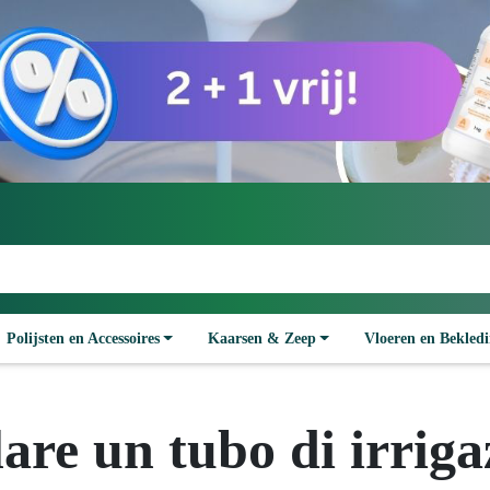
Polijsten en Accessoires
Kaarsen & Zeep
Vloeren en Bekled
lare un tubo di irrig