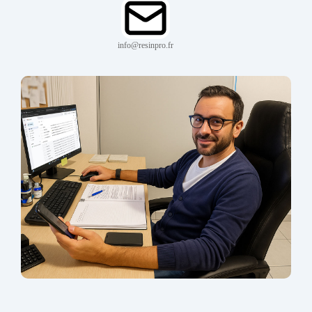
info@resinpro.fr