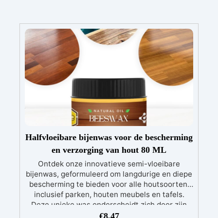
Halfvloeibare bijenwas voor de bescherming
en verzorging van hout 80 ML
Ontdek onze innovatieve semi-vloeibare
bijenwas, geformuleerd om langdurige en diepe
bescherming te bieden voor alle houtsoorten,
inclusief parken, houten meubels en tafels.
Deze unieke was onderscheidt zich door zijn
vloeibare pasta-consistentie die een diepe
€
8,47