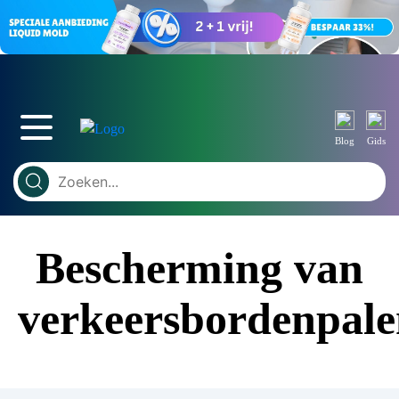
Blog
Gids
Bescherming van
verkeersbordenpal