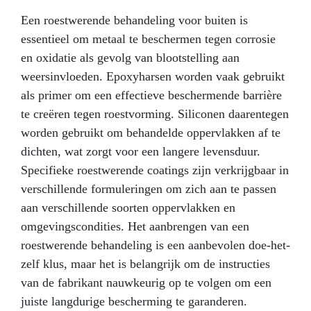
guarantees a glossy and transparent surface.
Een roestwerende behandeling voor buiten is
essentieel om metaal te beschermen tegen corrosie
en oxidatie als gevolg van blootstelling aan
weersinvloeden. Epoxyharsen worden vaak gebruikt
als primer om een effectieve beschermende barrière
te creëren tegen roestvorming. Siliconen daarentegen
worden gebruikt om behandelde oppervlakken af te
dichten, wat zorgt voor een langere levensduur.
Specifieke roestwerende coatings zijn verkrijgbaar in
verschillende formuleringen om zich aan te passen
aan verschillende soorten oppervlakken en
omgevingscondities. Het aanbrengen van een
roestwerende behandeling is een aanbevolen doe-het-
zelf klus, maar het is belangrijk om de instructies
van de fabrikant nauwkeurig op te volgen om een ​​
juiste langdurige bescherming te garanderen.