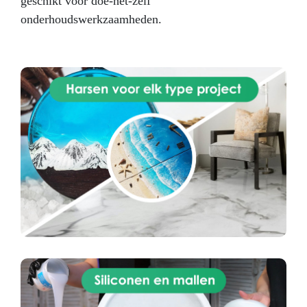
geschikt voor doe-het-zelf
onderhoudswerkzaamheden.