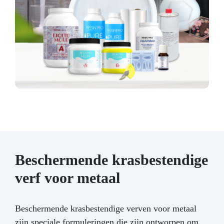
Beschermende krasbestendige
verf voor metaal
Beschermende krasbestendige verven voor metaal
zijn speciale formuleringen die zijn ontworpen om