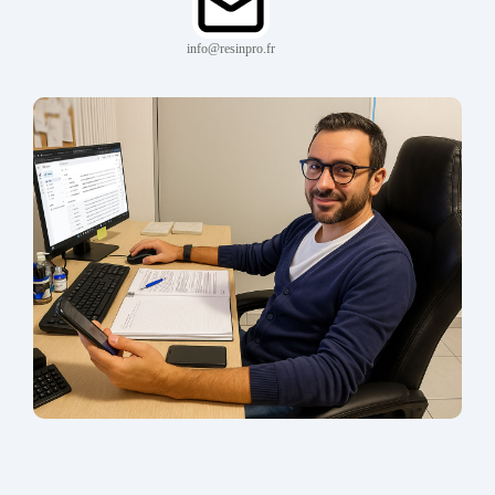
info@resinpro.fr