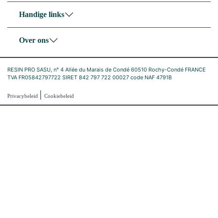
Handige links
Over ons
RESIN PRO SASU, n° 4 Allée du Marais de Condé 60510 Rochy-Condé FRANCE
TVA FR05842797722 SIRET 842 797 722 00027 code NAF 4791B
|
Privacybeleid
Cookiebeleid