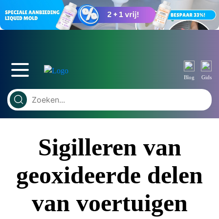
Blog
Gids
Sigilleren van
geoxideerde delen
van voertuigen