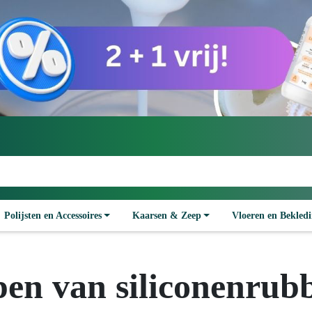
Polijsten en Accessoires
Kaarsen & Zeep
Vloeren en Bekled
en van siliconenrub