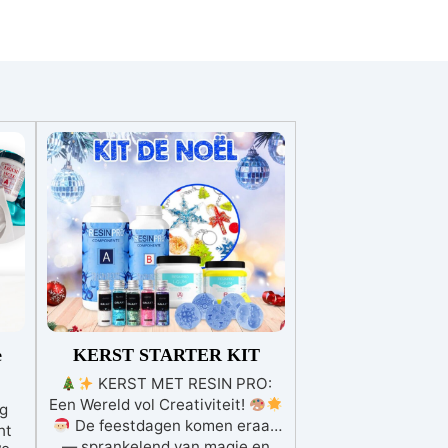
e
KERST STARTER KIT
KERST MET RESIN PRO:
Een Wereld vol Creativiteit!
ng
De feestdagen komen eraan
ht
— sprankelend van magie en