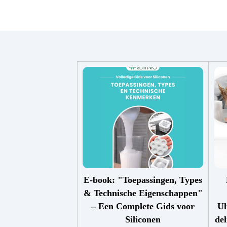
E-book: "Toepassingen, Types
& Technische Eigenschappen"
– Een Complete Gids voor
Ul
Siliconen
del