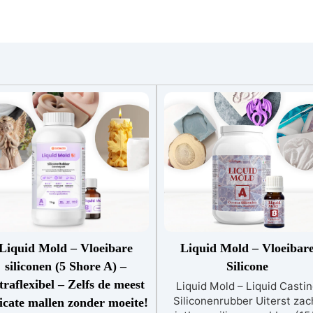
Liquid Mold – Vloeibare
Liquid Mold – Vloeibar
siliconen (5 Shore A) –
Silicone
traflexibel – Zelfs de meest
Liquid Mold – Liquid Casti
Siliconenrubber Uiterst zac
icate mallen zonder moeite!