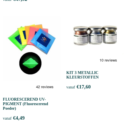
KIT 3 METALLIC
KLEURSTOFFEN
€
17,60
vanaf
FLUORESCEREND UV-
PIGMENT (Fluorescerend
Poeder)
€
4,49
vanaf