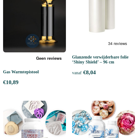
Glanzende verwijderbare folie
‘Shiny Shield’ – 96 cm
€
8,04
Gas Warmtepistool
vanaf
€
10,89