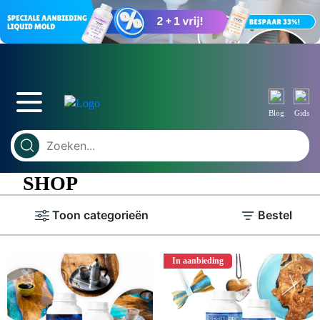
Blog
Gids
SHOP
Toon categorieën
Bestel
In aanbieding