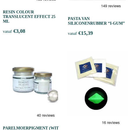
RESIN COLOUR
TRANSLUCENT EFFECT 25
PASTA VAN
ML
SILICONENRUBBER “I-GUM”
€
3,08
vanaf
€
15,39
vanaf
PARELMOERPIGMENT (WIT