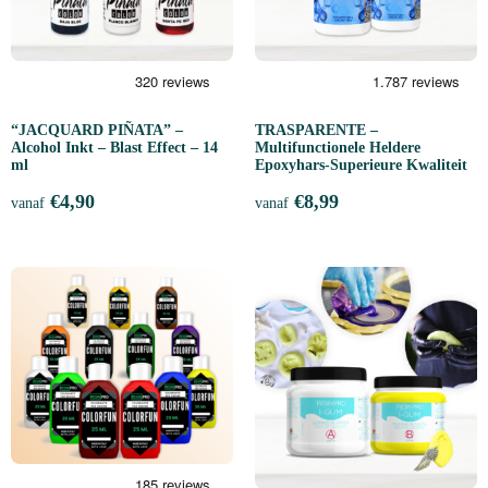
“JACQUARD PIÑATA” –
TRASPARENTE –
Alcohol Inkt – Blast Effect – 14
Multifunctionele Heldere
ml
Epoxyhars-Superieure Kwaliteit
€
4,90
€
8,99
vanaf
vanaf