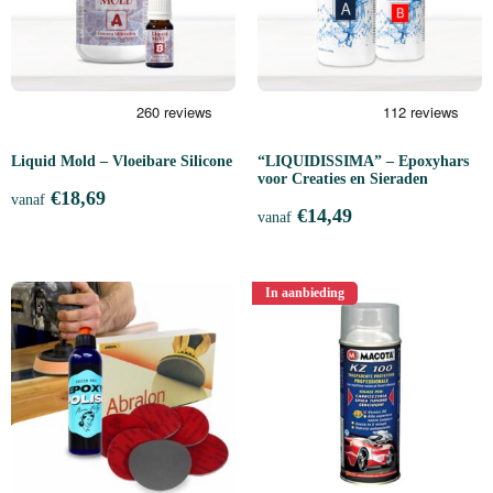
Liquid Mold – Vloeibare Silicone
“LIQUIDISSIMA” – Epoxyhars
voor Creaties en Sieraden
€
18,69
vanaf
€
14,49
vanaf
In aanbieding