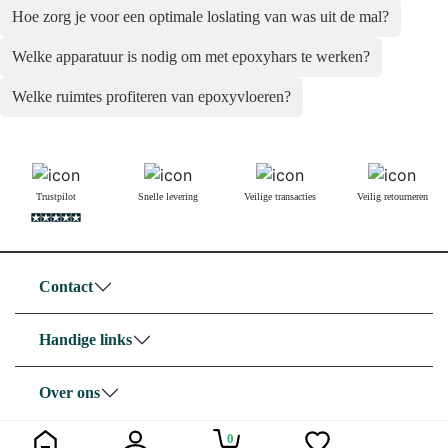
Hoe zorg je voor een optimale loslating van was uit de mal?
Welke apparatuur is nodig om met epoxyhars te werken?
Welke ruimtes profiteren van epoxyvloeren?
Trustpilot
Snelle levering
Veilige transacties
Veilig retourneren
Contact
Handige links
Over ons
0