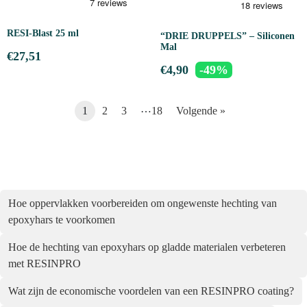
RESI-Blast 25 ml
“DRIE DRUPPELS” – Siliconen
Mal
€
27,51
€
4,90
-49%
…
1
2
3
18
Volgende »
Hoe oppervlakken voorbereiden om ongewenste hechting van
epoxyhars te voorkomen
Hoe de hechting van epoxyhars op gladde materialen verbeteren
met RESINPRO
Wat zijn de economische voordelen van een RESINPRO coating?