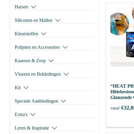
Harsen
Siliconen en Mallen
Kleurstoffen
Polijsten en Accessoires
Kaarsen & Zeep
Vloeren en Bekledingen
“HEAT PRO
Kit
Hittebesten
Glanzende 
Speciale Aanbiedingen
€
32,8
vanaf
Extra's
Leren & Inspiratie