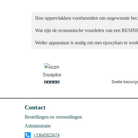
Hoe oppervlakken voorbereiden om ongewenste hec
Wat zijn de economische voordelen van een RESIN
Welke apparatuur is nodig om met epoxyhars te wer
Trustpilot
Snelle bezorg
Contact
Bestellingen en verzendingen
Administratie
+33645825674