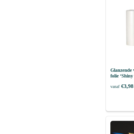
Glanzende 
folie ‘Shiny
€
3,98
vanaf