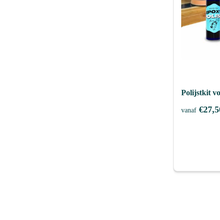
Polijstkit 
€
27,5
vanaf