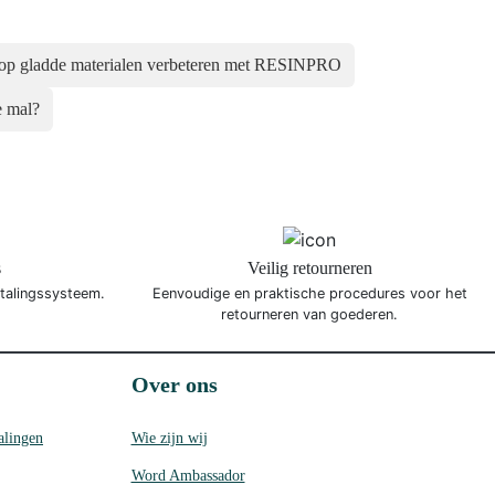
 op gladde materialen verbeteren met RESINPRO
e mal?
s
Veilig retourneren
etalingssysteem.
Eenvoudige en praktische procedures voor het
retourneren van goederen.
Over ons
alingen
Wie zijn wij
Word Ambassador