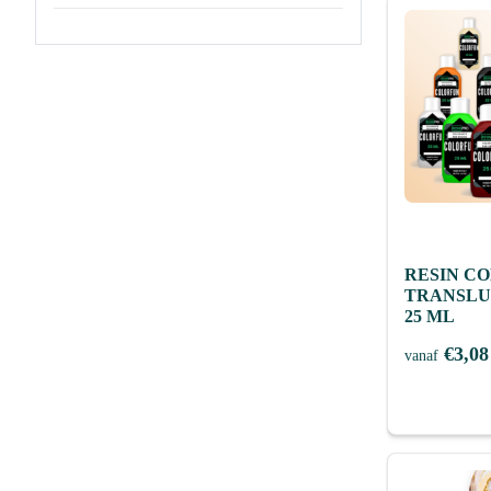
RESIN C
TRANSLU
25 ML
€
3,08
vanaf