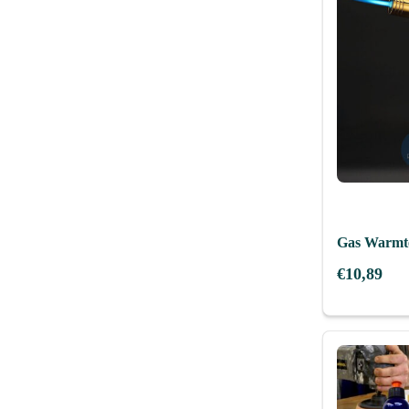
Gas Warmte
€
10,89