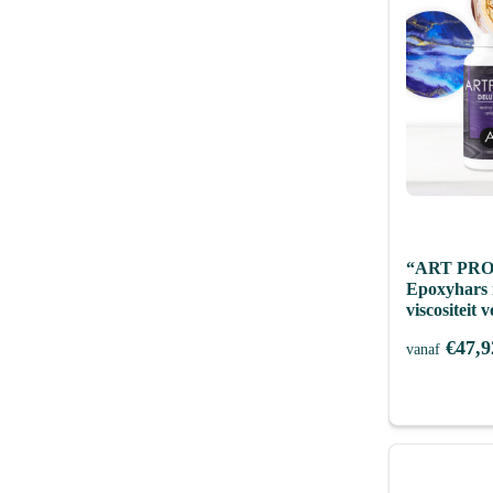
“ART PRO
Epoxyhars 
viscositeit
€
47,9
vanaf