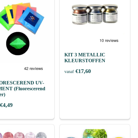
KIT 3 METALLIC
KLEURSTOFFEN
€
17,60
vanaf
ORESCEREND UV-
ENT (Fluorescerend
er)
€
4,49