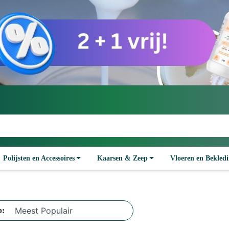
Polijsten en Accessoires
Kaarsen & Zeep
Vloeren en Bekled
p: