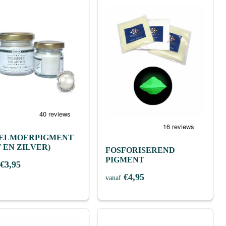
ELMOERPIGMENT
T EN ZILVER)
FOSFORISEREND
PIGMENT
€
3,95
€
4,95
vanaf