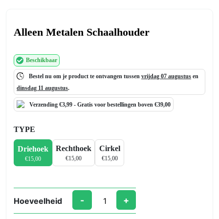
Alleen Metalen Schaalhouder
Beschikbaar
Bestel nu om je product te ontvangen tussen
vrijdag 07 augustus
en
dinsdag 11 augustus
.
Verzending €3,99 -
Gratis
voor bestellingen boven €39,00
TYPE
Rechthoek
Cirkel
Driehoek
€
15,00
€
15,00
€
15,00
-
+
Hoeveelheid
Alleen
Metalen