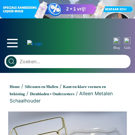
Blog
Gids
/
/
Home
Siliconen en Mallen
Kant-en-klare vormen en
/
/ Alleen Metalen
bekisting
Dienbladen • Onderzetters
Schaalhouder