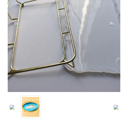
Previous
Next