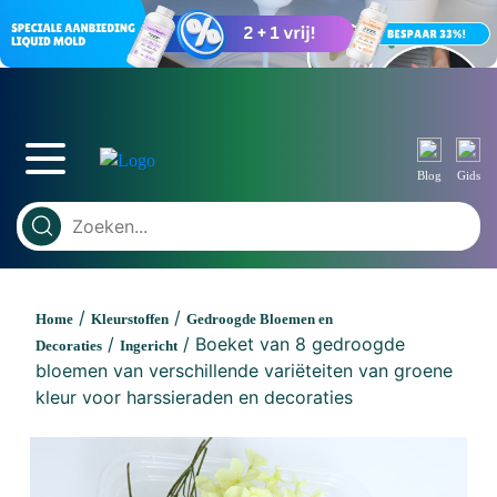
Blog
Gids
/
/
Home
Kleurstoffen
Gedroogde Bloemen en
/
/ Boeket van 8 gedroogde
Decoraties
Ingericht
bloemen van verschillende variëteiten van groene
kleur voor harssieraden en decoraties