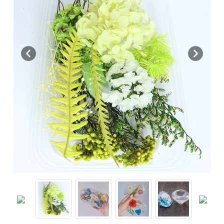
Previous
Next