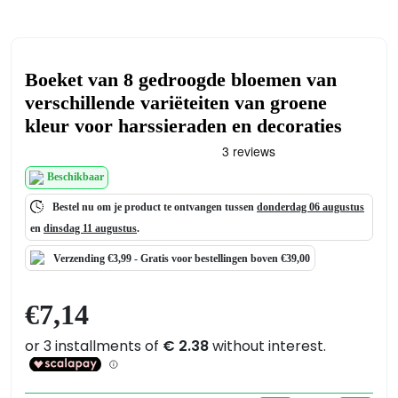
Boeket van 8 gedroogde bloemen van
verschillende variëteiten van groene
kleur voor harssieraden en decoraties
Beschikbaar
Bestel nu om je product te ontvangen tussen
donderdag 06 augustus
en
dinsdag 11 augustus
.
Verzending €3,99 -
Gratis
voor bestellingen boven €39,00
€
7,14