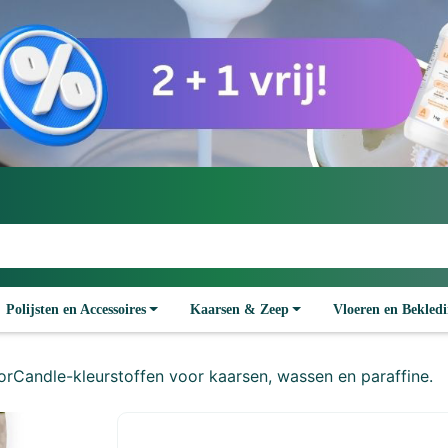
Polijsten en Accessoires
Kaarsen & Zeep
Vloeren en Bekled
orCandle-kleurstoffen voor kaarsen, wassen en paraffine.