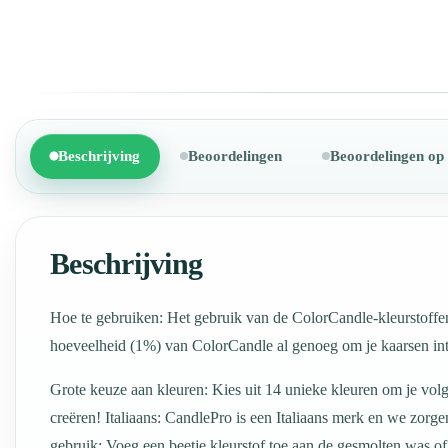
Beschrijving
Beoordelingen
Beoordelingen op
Beschrijving
Hoe te gebruiken: Het gebruik van de ColorCandle-kleurstoffen
hoeveelheid (1%) van ColorCandle al genoeg om je kaarsen int
Grote keuze aan kleuren: Kies uit 14 unieke kleuren om je volg
creëren! Italiaans: CandlePro is een Italiaans merk en we zorge
gebruik: Voeg een beetje kleurstof toe aan de gesmolten was of