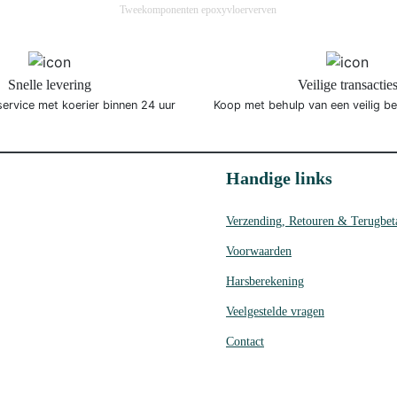
Tweekomponenten epoxyvloerverven
Snelle levering
Veilige transactie
service met koerier binnen 24 uur
Koop met behulp van een veilig b
Handige links
Verzending, Retouren & Terugbet
Voorwaarden
Harsberekening
Veelgestelde vragen
Contact