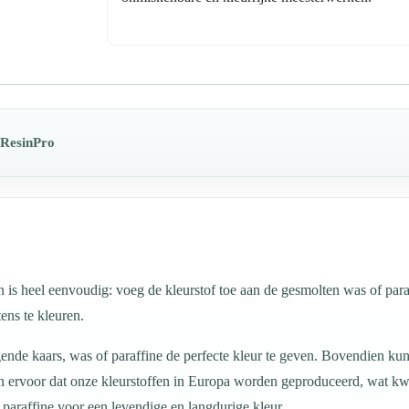
 ResinPro
 is heel eenvoudig: voeg de kleurstof toe aan de gesmolten was of para
ens te kleuren.
ende kaars, was of paraffine de perfecte kleur te geven. Bovendien kun
n ervoor dat onze kleurstoffen in Europa worden geproduceerd, wat kwali
 paraffine voor een levendige en langdurige kleur.