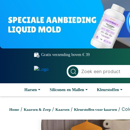
Gratis verzending boven € 39
Harsen
Siliconen en Mallen
Kleurstoffen
/
/
/
/ Col
Home
Kaarsen & Zeep
Kaarsen
Kleurstoffen voor kaarsen