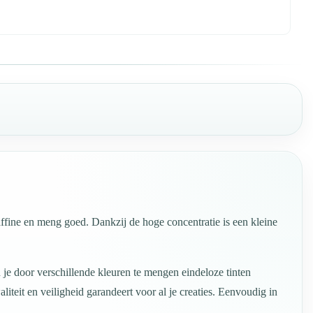
ffine en meng goed. Dankzij de hoge concentratie is een kleine
 je door verschillende kleuren te mengen eindeloze tinten
teit en veiligheid garandeert voor al je creaties. Eenvoudig in