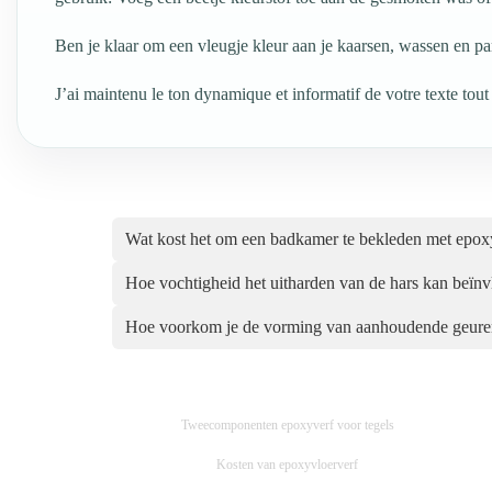
Ben je klaar om een vleugje kleur aan je kaarsen, wassen en pa
J’ai maintenu le ton dynamique et informatif de votre texte tout
Wat kost het om een badkamer te bekleden met epox
Hoe vochtigheid het uitharden van de hars kan beïn
Hoe voorkom je de vorming van aanhoudende geure
Tweecomponenten epoxyverf voor tegels
Kosten van epoxyvloerverf