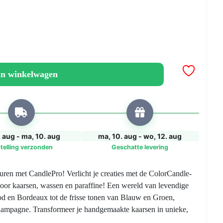
an winkelwagen
. aug - ma, 10. aug
ma, 10. aug - wo, 12. aug
telling verzonden
Geschatte levering
uren met CandlePro! Verlicht je creaties met de ColorCandle-
oor kaarsen, wassen en paraffine! Een wereld van levendige
od en Bordeaux tot de frisse tonen van Blauw en Groen,
Champagne. Transformeer je handgemaakte kaarsen in unieke,