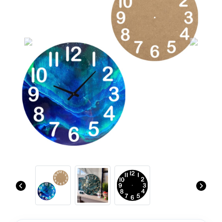
Previous
Next