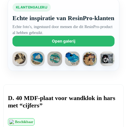
KLANTENGALERIJ
Echte inspiratie van ResinPro-klanten
Echte foto's, ingestuurd door mensen die dit ResinPro-product
al hebben gebruikt.
Open galerij
+1
D. 40 MDF-plaat voor wandklok in hars
met “cijfers”
Beschikbaar