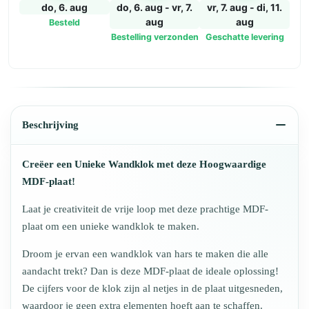
met
do, 6. aug
do, 6. aug - vr, 7.
vr, 7. aug - di, 11.
“cijfers”
aug
aug
Besteld
aantal
Bestelling verzonden
Geschatte levering
Beschrijving
Creëer een Unieke Wandklok met deze Hoogwaardige
MDF-plaat!
Laat je creativiteit de vrije loop met deze prachtige MDF-
plaat om een unieke wandklok te maken.
Droom je ervan een wandklok van hars te maken die alle
aandacht trekt? Dan is deze MDF-plaat de ideale oplossing!
De cijfers voor de klok zijn al netjes in de plaat uitgesneden,
waardoor je geen extra elementen hoeft aan te schaffen.