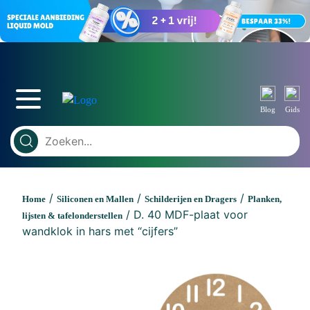
Blog
Gids
/
/
/
Home
Siliconen en Mallen
Schilderijen en Dragers
Planken,
/ D. 40 MDF-plaat voor
lijsten & tafelonderstellen
wandklok in hars met “cijfers”