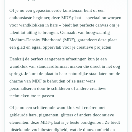
Of je nu een gepassioneerde kunstenaar bent of een
enthousiaste beginner, deze MDF-plaat – speciaal ontworpen
voor wandklokken in hars – biedt het perfecte canvas om je
talent tot uiting te brengen. Gemaakt van hoogwaardig
Medium-Density Fiberboard (MDF), garandeert deze plaat
een glad en egaal oppervlak voor je creatieve projecten.
Dankzij de perfect aangepaste afmetingen kun je een
wandklok van standaardformaat maken die direct in het oog
springt. Je kunt de plaat in haar natuurlijke staat laten om de
charme van MDF te behouden of ze naar wens
personaliseren door te schilderen of andere creatieve
technieken toe te passen.
Of je nu een schitterende wandklok wilt creëren met
gekleurde hars, pigmenten, glitters of andere decoratieve
elementen, deze MDF-plaat is je beste bondgenoot. Ze biedt
uitstekende vochtbestendigheid, wat de duurzaamheid en