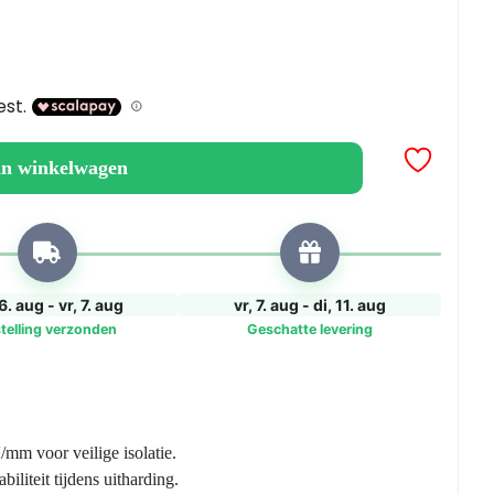
an winkelwagen
6. aug - vr, 7. aug
vr, 7. aug - di, 11. aug
telling verzonden
Geschatte levering
/mm voor veilige isolatie.
iliteit tijdens uitharding.