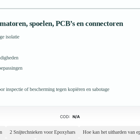
matoren, spoelen, PCB’s en connectoren
e isolatie
ndigheden
toepassingen
or inspectie of bescherming tegen kopiëren en sabotage
COD:
N/A
en
2 Snijtechnieken voor Epoxyhars
Hoe kan het uitharden van e