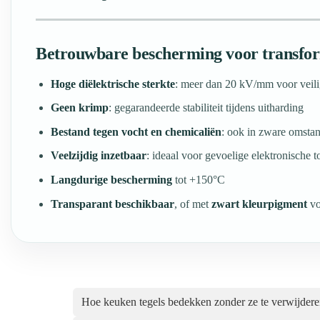
Betrouwbare bescherming voor transfor
Hoge diëlektrische sterkte
: meer dan 20 kV/mm voor veilig
Geen krimp
: gegarandeerde stabiliteit tijdens uitharding
Bestand tegen vocht en chemicaliën
: ook in zware omsta
Veelzijdig inzetbaar
: ideaal voor gevoelige elektronische 
Langdurige bescherming
tot +150°C
Transparant beschikbaar
, of met
zwart kleurpigment
vo
Hoe keuken tegels bedekken zonder ze te verwijder