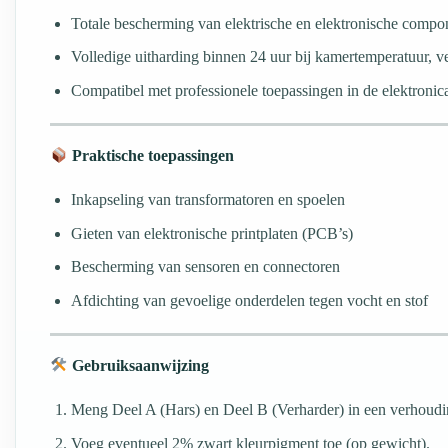
Totale bescherming van elektrische en elektronische compo
Volledige uitharding binnen 24 uur bij kamertemperatuur, ve
Compatibel met professionele toepassingen in de elektronica-
Praktische toepassingen
Inkapseling van transformatoren en spoelen
Gieten van elektronische printplaten (PCB’s)
Bescherming van sensoren en connectoren
Afdichting van gevoelige onderdelen tegen vocht en stof
Gebruiksaanwijzing
Meng Deel A (Hars) en Deel B (Verharder) in een verhoudi
Voeg eventueel 2% zwart kleurpigment toe (op gewicht).