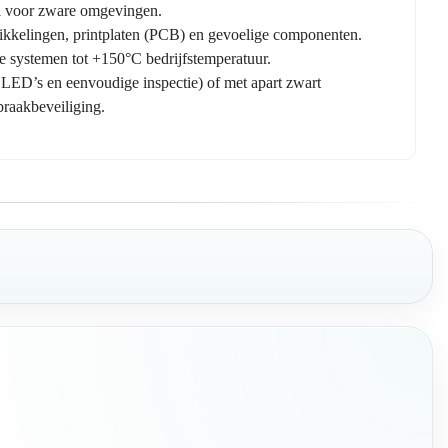
al voor zware omgevingen.
wikkelingen, printplaten (PCB) en gevoelige componenten.
je systemen tot +150°C bedrijfstemperatuur.
LED’s en eenvoudige inspectie) of met apart zwart
braakbeveiliging.