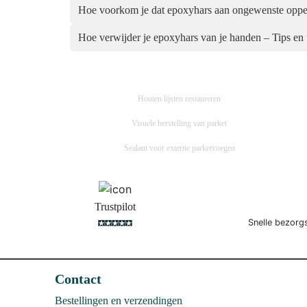
Hoe voorkom je dat epoxyhars aan ongewenste oppe
Hoe verwijder je epoxyhars van je handen – Tips en 
Houten lijsten restaureren
Visuele herstelling van parket
Sealant voor externe parketvoegen
Trustpilot
Snelle bezorg
Contact
Bestellingen en verzendingen