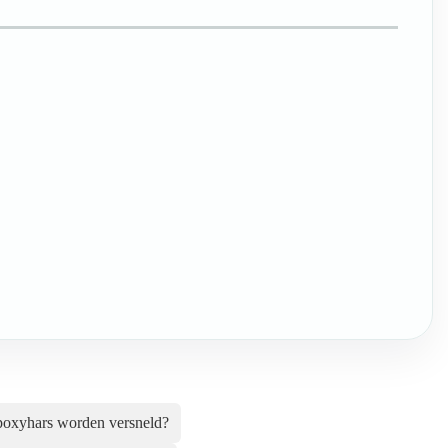
poxyhars worden versneld?