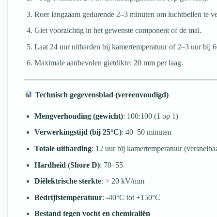
Roer langzaam gedurende 2–3 minuten om luchtbellen te ve
Giet voorzichtig in het gewenste component of de mal.
Laat 24 uur uitharden bij kamertemperatuur of 2–3 uur bij 6
Maximale aanbevolen gietdikte: 20 mm per laag.
Technisch gegevensblad (vereenvoudigd)
Mengverhouding (gewicht)
: 100:100 (1 op 1)
Verwerkingstijd (bij 25°C)
: 40–50 minuten
Totale uitharding
: 12 uur bij kamertemperatuur (versnelba
Hardheid (Shore D)
: 70–55
Diëlektrische sterkte
: > 20 kV/mm
Bedrijfstemperatuur
: -40°C tot +150°C
Bestand tegen vocht en chemicaliën