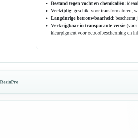
Bestand tegen vocht en chemicaliën
: idea
Veelzijdig
: geschikt voor transformatoren, 
Langdurige betrouwbaarheid
: beschermt 
Verkrijgbaar in transparante versie
(voor 
kleurpigment voor octrooibescherming en in
 ResinPro