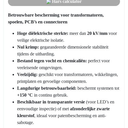
Hars calculator
Betrouwbare bescherming voor transformatoren,
spoelen, PCB’s en connectoren
Hoge diëlektrische sterkte:
meer dan
20 kV/mm
voor
veilige elektrische isolatie.
Nul krimp:
gegarandeerde dimensionele stabiliteit
tijdens de uitharding.
Bestand tegen vocht en chemicaliën:
perfect voor
veeleisende omgevingen.
Veelzijdig:
geschikt voor transformatoren, wikkelingen,
printplaten en gevoelige componenten.
Langdurige betrouwbaarheid:
beschermt systemen tot
+150 °C
in continu gebruik.
Beschikbaar in transparante versie
(voor LED’s en
eenvoudige inspectie) of met
afzonderlijke zwarte
kleurstof
, ideaal voor patentbescherming en anti-
sabotage.