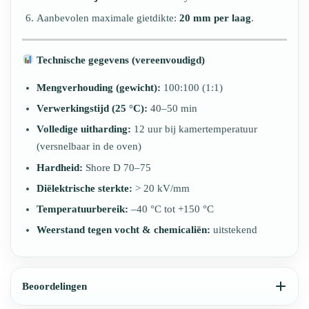
Aanbevolen maximale gietdikte:
20 mm per laag
.
Technische gegevens (vereenvoudigd)
Mengverhouding (gewicht):
100:100 (1:1)
Verwerkingstijd (25 °C):
40–50 min
Volledige uitharding:
12 uur bij kamertemperatuur
(versnelbaar in de oven)
Hardheid:
Shore D 70–75
Diëlektrische sterkte:
> 20 kV/mm
Temperatuurbereik:
–40 °C tot +150 °C
Weerstand tegen vocht & chemicaliën:
uitstekend
Beoordelingen