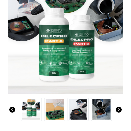
Previous
Next