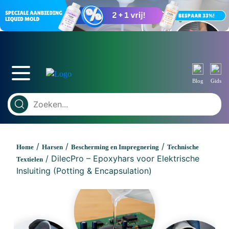
Blog
Gids
/
/
/
Home
Harsen
Bescherming en Impregnering
Technische
/ DilecPro – Epoxyhars voor Elektrische
Textielen
Insluiting (Potting & Encapsulation)