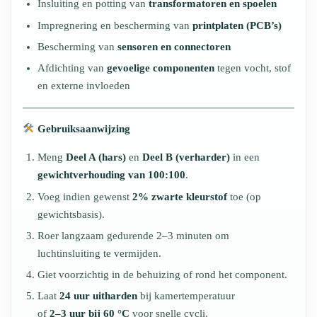
Insluiting en potting van
transformatoren en spoelen
Impregnering en bescherming van
printplaten (PCB’s)
Bescherming van
sensoren en connectoren
Afdichting van
gevoelige componenten
tegen vocht, stof
en externe invloeden
Gebruiksaanwijzing
Meng
Deel A (hars)
en
Deel B (verharder)
in een
gewichtverhouding van 100:100
.
Voeg indien gewenst
2% zwarte kleurstof
toe (op
gewichtsbasis).
Roer langzaam gedurende 2–3 minuten om
luchtinsluiting te vermijden.
Giet voorzichtig in de behuizing of rond het component.
Laat
24 uur uitharden
bij kamertemperatuur
of
2–3 uur bij 60 °C
voor snelle cycli.