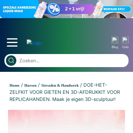
Blog
Gids
/
/
/ DOE-HET-
Home
Harsen
Sieraden & Handwerk
ZELFKIT VOOR GIETEN EN 3D-AFDRUKKIT VOOR
REPLICAHANDEN. Maak je eigen 3D-sculptuur!