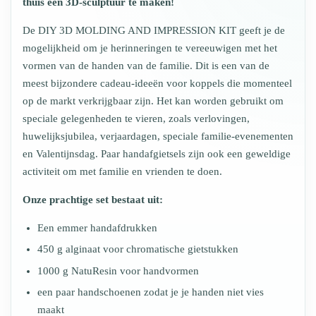
thuis een 3D-sculptuur te maken!
De DIY 3D MOLDING AND IMPRESSION KIT geeft je de
mogelijkheid om je herinneringen te vereeuwigen met het
vormen van de handen van de familie. Dit is een van de
meest bijzondere cadeau-ideeën voor koppels die momenteel
op de markt verkrijgbaar zijn. Het kan worden gebruikt om
speciale gelegenheden te vieren, zoals verlovingen,
huwelijksjubilea, verjaardagen, speciale familie-evenementen
en Valentijnsdag. Paar handafgietsels zijn ook een geweldige
activiteit om met familie en vrienden te doen.
Onze prachtige set bestaat uit:
Een emmer handafdrukken
450 g alginaat voor chromatische gietstukken
1000 g NatuResin voor handvormen
een paar handschoenen zodat je je handen niet vies
maakt