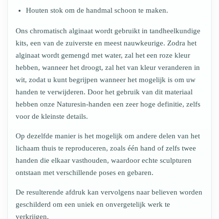
Houten stok om de handmal schoon te maken.
Ons chromatisch alginaat wordt gebruikt in tandheelkundige
kits, een van de zuiverste en meest nauwkeurige. Zodra het
alginaat wordt gemengd met water, zal het een roze kleur
hebben, wanneer het droogt, zal het van kleur veranderen in
wit, zodat u kunt begrijpen wanneer het mogelijk is om uw
handen te verwijderen. Door het gebruik van dit materiaal
hebben onze Naturesin-handen een zeer hoge definitie, zelfs
voor de kleinste details.
Op dezelfde manier is het mogelijk om andere delen van het
lichaam thuis te reproduceren, zoals één hand of zelfs twee
handen die elkaar vasthouden, waardoor echte sculpturen
ontstaan met verschillende poses en gebaren.
De resulterende afdruk kan vervolgens naar believen worden
geschilderd om een uniek en onvergetelijk werk te
verkrijgen.