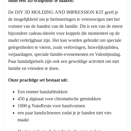
thuis een 3D-sculptuur te maken!
De DIY 3D MOLDING AND IMPRESSION KIT geeft je
de mogelijkheid om je herinneringen te vereeuwigen met het
vormen van de handen van de familie. Dit is een van de meest
bijzondere cadeau-ideeën voor koppels die momenteel op de
markt verkrijgbaar zijn. Het kan worden gebruikt om speciale
gelegenheden te vieren, zoals verlovingen, huwelijksjubilea,
verjaardagen, speciale familie-evenementen en Valentijnsdag.
Paar handafgietsels zijn ook een geweldige activiteit om met
familie en vrienden te doen.
Onze prachtige set bestaat uit:
Een emmer handafdrukken
450 g alginaat voor chromatische gietstukken
1000 g NatuResin voor handvormen
een paar handschoenen zodat je je handen niet vies
maakt