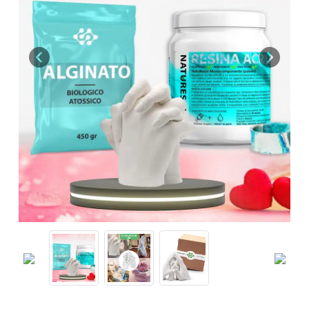
Previous
Next