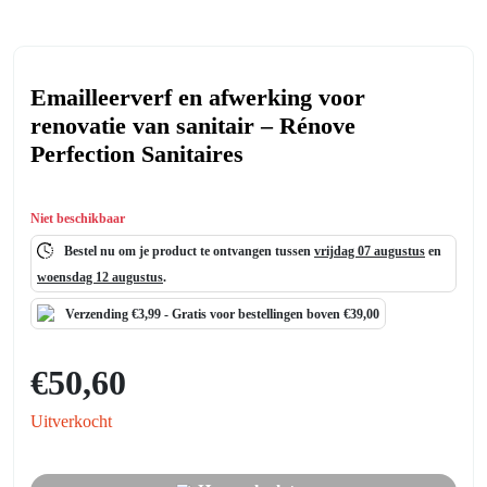
Emailleerverf en afwerking voor
renovatie van sanitair – Rénove
Perfection Sanitaires
Niet beschikbaar
Bestel nu om je product te ontvangen tussen
vrijdag 07 augustus
en
woensdag 12 augustus
.
Verzending €3,99 -
Gratis
voor bestellingen boven €39,00
€
50,60
Uitverkocht