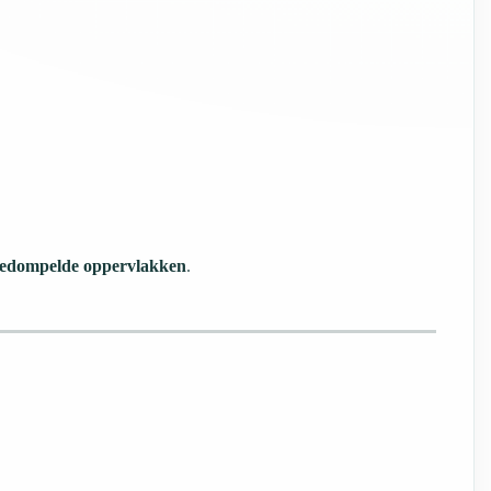
ergedompelde oppervlakken
.