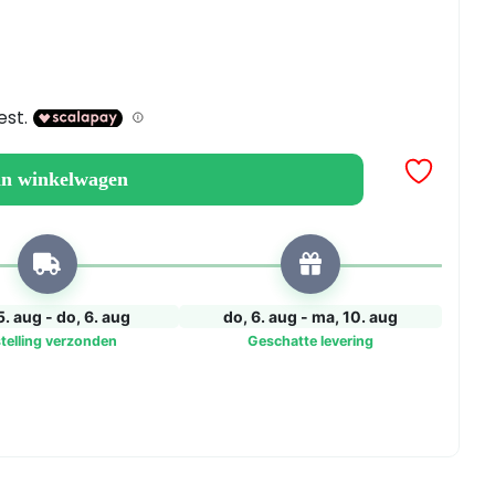
an winkelwagen
5. aug - do, 6. aug
do, 6. aug - ma, 10. aug
telling verzonden
Geschatte levering