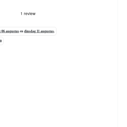
 06 augustus
en
dinsdag 11 augustus
.
00