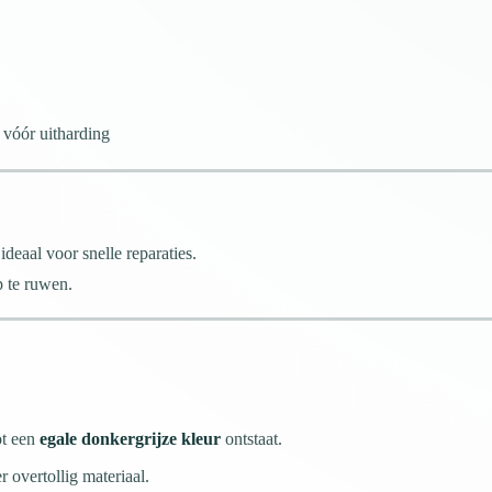
vóór uitharding
 ideaal voor snelle reparaties.
p te ruwen.
ot een
egale donkergrijze kleur
ontstaat.
 overtollig materiaal.