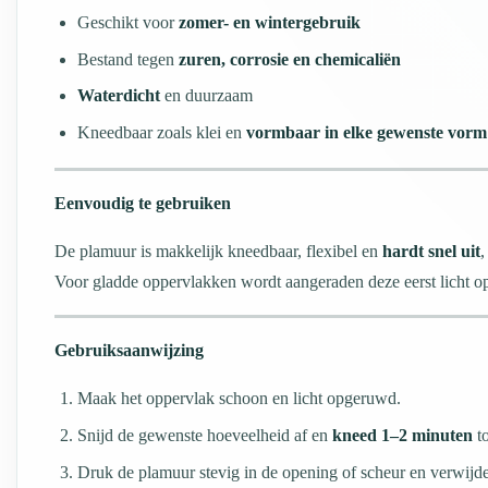
Geschikt voor
zomer- en wintergebruik
Bestand tegen
zuren, corrosie en chemicaliën
Waterdicht
en duurzaam
Kneedbaar zoals klei en
vormbaar in elke gewenste vorm
Eenvoudig te gebruiken
De plamuur is makkelijk kneedbaar, flexibel en
hardt snel uit
,
Voor gladde oppervlakken wordt aangeraden deze eerst licht o
Gebruiksaanwijzing
Maak het oppervlak schoon en licht opgeruwd.
Snijd de gewenste hoeveelheid af en
kneed 1–2 minuten
t
Druk de plamuur stevig in de opening of scheur en verwijder