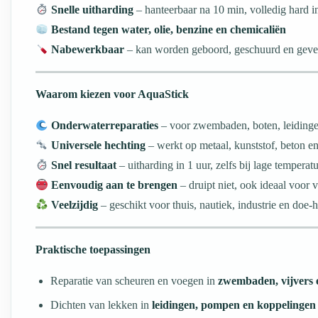
Snelle uitharding
– hanteerbaar na 10 min, volledig hard i
Bestand tegen water, olie, benzine en chemicaliën
Nabewerkbaar
– kan worden geboord, geschuurd en geve
Waarom kiezen voor AquaStick
Onderwaterreparaties
– voor zwembaden, boten, leidinge
Universele hechting
– werkt op metaal, kunststof, beton en
Snel resultaat
– uitharding in 1 uur, zelfs bij lage temperat
Eenvoudig aan te brengen
– druipt niet, ook ideaal voor 
Veelzijdig
– geschikt voor thuis, nautiek, industrie en doe-h
Praktische toepassingen
Reparatie van scheuren en voegen in
zwembaden, vijvers
Dichten van lekken in
leidingen, pompen en koppelingen