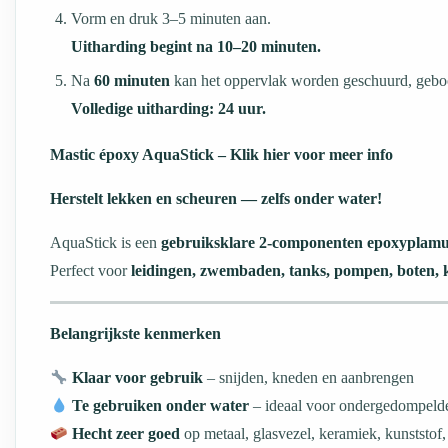
Vorm en druk 3–5 minuten aan.
Uitharding begint na 10–20 minuten.
Na
60 minuten
kan het oppervlak worden geschuurd, geboo
Volledige uitharding: 24 uur.
Mastic époxy AquaStick – Klik hier voor meer info
Herstelt lekken en scheuren — zelfs onder water!
AquaStick is een
gebruiksklare 2-componenten epoxyplam
Perfect voor
leidingen, zwembaden, tanks, pompen, boten, 
Belangrijkste kenmerken
Klaar voor gebruik
– snijden, kneden en aanbrengen
Te gebruiken onder water
– ideaal voor ondergedompelde
Hecht zeer goed
op metaal, glasvezel, keramiek, kunststof,