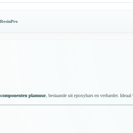
 ResinPro
2-componenten plamuur
, bestaande uit epoxyhars en verharder. Ideaal