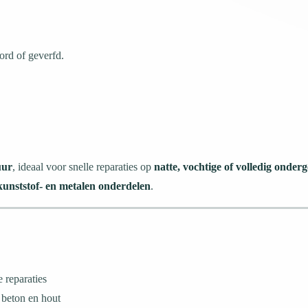
rd of geverfd.
uur
, ideaal voor snelle reparaties op
natte, vochtige of volledig ond
kunststof- en metalen onderdelen
.
 reparaties
 beton en hout