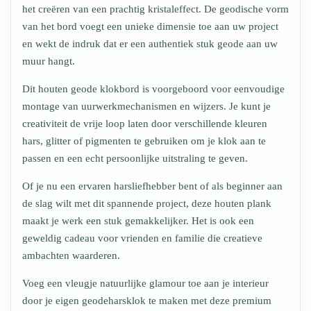
het creëren van een prachtig kristaleffect. De geodische vorm
van het bord voegt een unieke dimensie toe aan uw project
en wekt de indruk dat er een authentiek stuk geode aan uw
muur hangt.
Dit houten geode klokbord is voorgeboord voor eenvoudige
montage van uurwerkmechanismen en wijzers. Je kunt je
creativiteit de vrije loop laten door verschillende kleuren
hars, glitter of pigmenten te gebruiken om je klok aan te
passen en een echt persoonlijke uitstraling te geven.
Of je nu een ervaren harsliefhebber bent of als beginner aan
de slag wilt met dit spannende project, deze houten plank
maakt je werk een stuk gemakkelijker. Het is ook een
geweldig cadeau voor vrienden en familie die creatieve
ambachten waarderen.
Voeg een vleugje natuurlijke glamour toe aan je interieur
door je eigen geodeharsklok te maken met deze premium