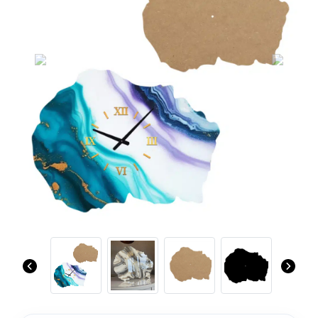
Previous
Next