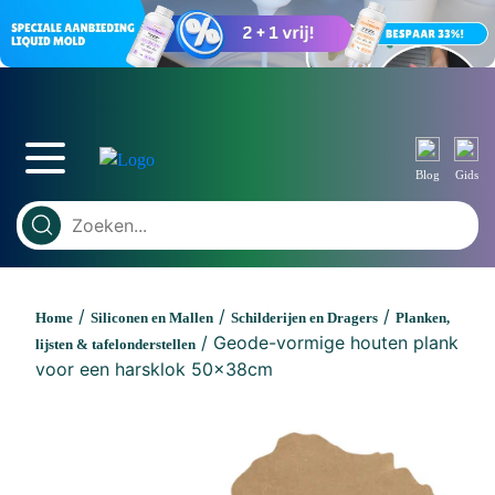
Blog
Gids
/
/
/
Home
Siliconen en Mallen
Schilderijen en Dragers
Planken,
/ Geode-vormige houten plank
lijsten & tafelonderstellen
voor een harsklok 50x38cm