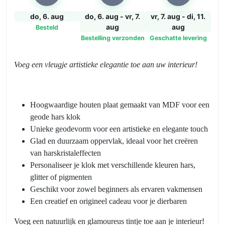
50x38cm
aantal
do, 6. aug
do, 6. aug - vr, 7.
vr, 7. aug - di, 11.
aug
aug
Besteld
Bestelling verzonden
Geschatte levering
Voeg een vleugje artistieke elegantie toe aan uw interieur!
Hoogwaardige houten plaat gemaakt van MDF voor een
geode hars klok
Unieke geodevorm voor een artistieke en elegante touch
Glad en duurzaam oppervlak, ideaal voor het creëren
van harskristaleffecten
Personaliseer je klok met verschillende kleuren hars,
glitter of pigmenten
Geschikt voor zowel beginners als ervaren vakmensen
Een creatief en origineel cadeau voor je dierbaren
Voeg een natuurlijk en glamoureus tintje toe aan je interieur!