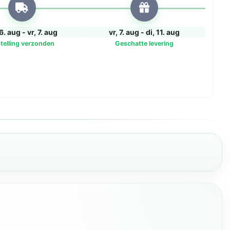
6. aug - vr, 7. aug
vr, 7. aug - di, 11. aug
telling verzonden
Geschatte levering