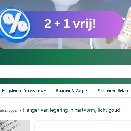
Polijsten en Accessoires
Kaarsen & Zeep
Vloeren en Bekled
/ Hanger van legering in hartvorm, licht goud
eedschappen