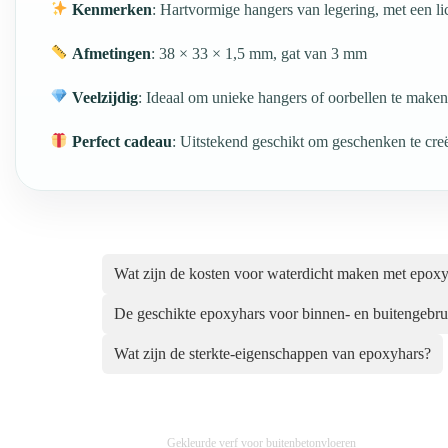
Kenmerken
: Hartvormige hangers van legering, met een l
Afmetingen
: 38 × 33 × 1,5 mm, gat van 3 mm
Veelzijdig
: Ideaal om unieke hangers of oorbellen te maken
Perfect cadeau
: Uitstekend geschikt om geschenken te cre
Wat zijn de kosten voor waterdicht maken met epox
De geschikte epoxyhars voor binnen- en buitengebru
Wat zijn de sterkte-eigenschappen van epoxyhars?
Gekleurde verf voor buitenbetonvloeren