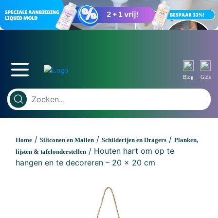
Blog
Gids
/
/
/
Home
Siliconen en Mallen
Schilderijen en Dragers
Planken,
/ Houten hart om op te
lijsten & tafelonderstellen
hangen en te decoreren – 20 x 20 cm