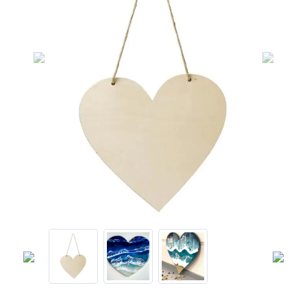
Previous
Next