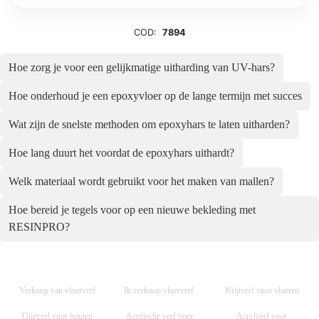
COD:
7894
Hoe zorg je voor een gelijkmatige uitharding van UV-hars?
Hoe onderhoud je een epoxyvloer op de lange termijn met succes
Wat zijn de snelste methoden om epoxyhars te laten uitharden?
Hoe lang duurt het voordat de epoxyhars uithardt?
Welk materiaal wordt gebruikt voor het maken van mallen?
Hoe bereid je tegels voor op een nieuwe bekleding met
RESINPRO?
Verkoop van vloerverf
Ik verkoop vloerverf.
Krijtverf voor vloeren
Olieverf voor houten
Acrilische verf voor
Acrylverf voor