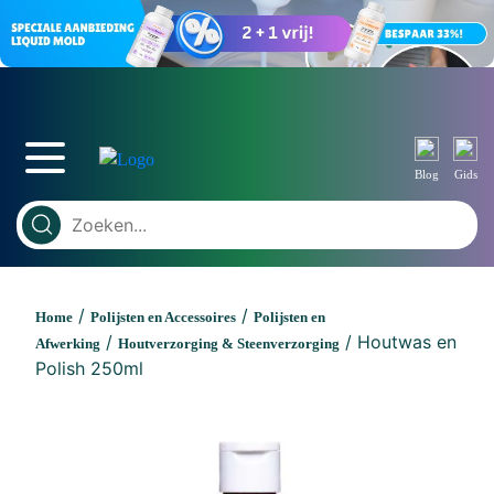
Blog
Gids
/
/
Home
Polijsten en Accessoires
Polijsten en
/
/ Houtwas en
Afwerking
Houtverzorging & Steenverzorging
Polish 250ml