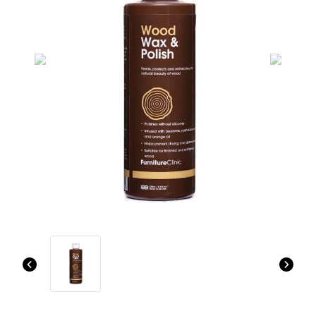
Previous
Next