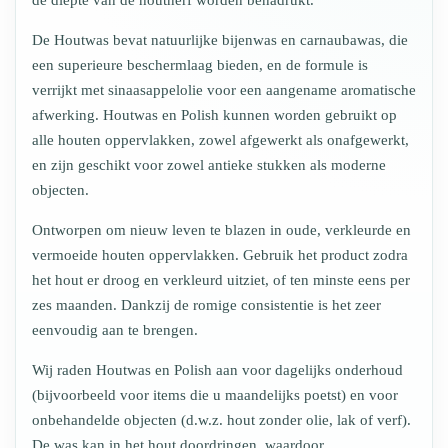
de diepte van de houtnerf worden benadrukt.
De Houtwas bevat natuurlijke bijenwas en carnaubawas, die
een superieure beschermlaag bieden, en de formule is
verrijkt met sinaasappelolie voor een aangename aromatische
afwerking. Houtwas en Polish kunnen worden gebruikt op
alle houten oppervlakken, zowel afgewerkt als onafgewerkt,
en zijn geschikt voor zowel antieke stukken als moderne
objecten.
Ontworpen om nieuw leven te blazen in oude, verkleurde en
vermoeide houten oppervlakken. Gebruik het product zodra
het hout er droog en verkleurd uitziet, of ten minste eens per
zes maanden. Dankzij de romige consistentie is het zeer
eenvoudig aan te brengen.
Wij raden Houtwas en Polish aan voor dagelijks onderhoud
(bijvoorbeeld voor items die u maandelijks poetst) en voor
onbehandelde objecten (d.w.z. hout zonder olie, lak of verf).
De was kan in het hout doordringen, waardoor