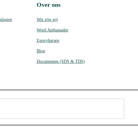
Over ons
alingen
Wie zijn wij
Word Ambassador
Epoxyharsen
Blog
Documenten (SDS & TDS)