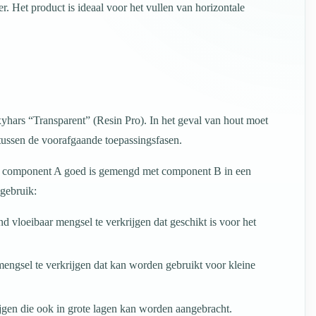
r. Het product is ideaal voor het vullen van horizontale
xyhars “Transparent” (Resin Pro). In het geval van hout moet
 tussen de voorafgaande toepassingsfasen.
het component A goed is gemengd met component B in een
gebruik:
d vloeibaar mengsel te verkrijgen dat geschikt is voor het
mengsel te verkrijgen dat kan worden gebruikt voor kleine
ijgen die ook in grote lagen kan worden aangebracht.