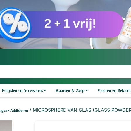
Polijsten en Accessoires
Kaarsen & Zeep
Vloeren en Bekled
/ MICROSPHERE VAN GLAS (GLASS POWDER) –
gen • Additieven