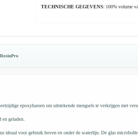
TECHNISCHE GEGEVENS
: 100% volume van
 ResinPro
veelzijdige epoxyharsen om uitstekende mengsels te verkrijgen met ver
nd en geladen.
us ideaal voor gebruik boven en onder de waterlijn. De glas microbolle