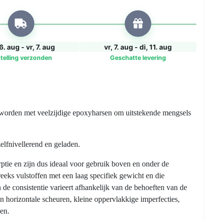
6. aug - vr, 7. aug
vr, 7. aug - di, 11. aug
telling verzonden
Geschatte levering
t worden met veelzijdige epoxyharsen om uitstekende mengsels
zelfnivellerend en geladen.
ptie en zijn dus ideaal voor gebruik boven en onder de
reeks vulstoffen met een laag specifiek gewicht en die
 de consistentie varieert afhankelijk van de behoeften van de
an horizontale scheuren, kleine oppervlakkige imperfecties,
ven.