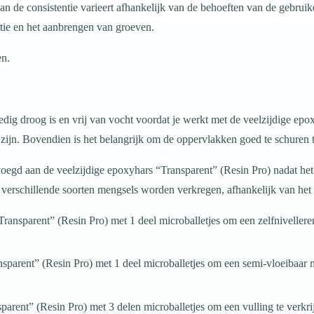
an de consistentie varieert afhankelijk van de behoeften van de gebruike
atie en het aanbrengen van groeven.
en.
ig droog is en vrij van vocht voordat je werkt met de veelzijdige epo
en zijn. Bovendien is het belangrijk om de oppervlakken goed te schuren
evoegd aan de veelzijdige epoxyhars “Transparent” (Resin Pro) nadat 
erschillende soorten mengsels worden verkregen, afhankelijk van het 
ransparent” (Resin Pro) met 1 deel microballetjes om een zelfnivelleren
sparent” (Resin Pro) met 1 deel microballetjes om een semi-vloeibaar 
parent” (Resin Pro) met 3 delen microballetjes om een vulling te verkr