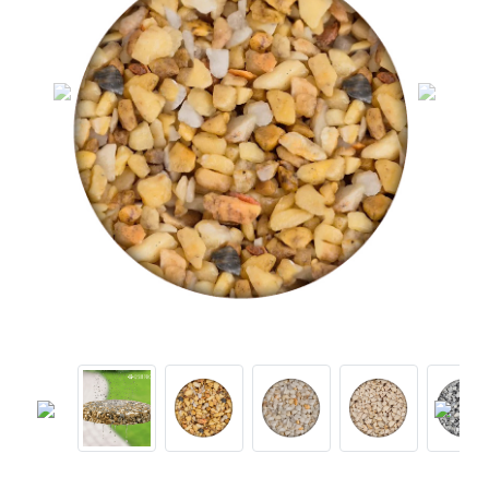
Previous
Next