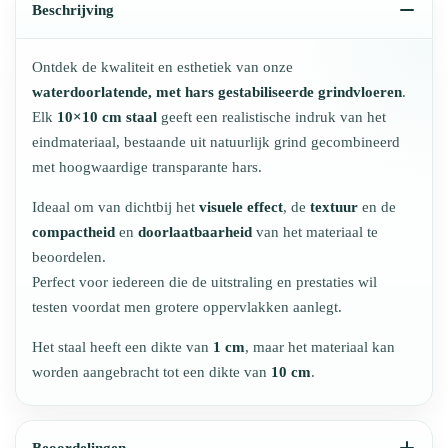
Beschrijving
Ontdek de kwaliteit en esthetiek van onze
waterdoorlatende, met hars gestabiliseerde grindvloeren
.
Elk
10×10 cm staal
geeft een realistische indruk van het
eindmateriaal, bestaande uit natuurlijk grind gecombineerd
met hoogwaardige transparante hars.
Ideaal om van dichtbij het
visuele effect
, de
textuur
en de
compactheid
en
doorlaatbaarheid
van het materiaal te
beoordelen.
Perfect voor iedereen die de uitstraling en prestaties wil
testen voordat men grotere oppervlakken aanlegt.
Het staal heeft een dikte van
1 cm
, maar het materiaal kan
worden aangebracht tot een dikte van
10 cm
.