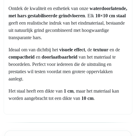
Ontdek de kwaliteit en esthetiek van onze
waterdoorlatende,
met hars gestabiliseerde grindvloeren
. Elk
10×10 cm staal
geeft een realistische indruk van het eindmateriaal, bestaande
uit natuurlijk grind gecombineerd met hoogwaardige
transparante hars.
Ideaal om van dichtbij het
visuele effect
, de
textuur
en de
compactheid
en
doorlaatbaarheid
van het materiaal te
beoordelen. Perfect voor iedereen die de uitstraling en
prestaties wil testen voordat men grotere oppervlakken
aanlegt.
Het staal heeft een dikte van
1 cm
, maar het materiaal kan
worden aangebracht tot een dikte van
10 cm
.