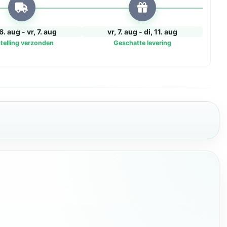
6. aug - vr, 7. aug
vr, 7. aug - di, 11. aug
telling verzonden
Geschatte levering