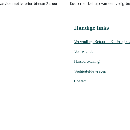
service met koerier binnen 24 uur
Koop met behulp van een veilig b
Handige links
Verzending, Retouren & Terugbet
Voorwaarden
Harsberekening
Veelgestelde vragen
Contact