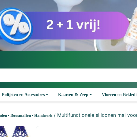
Polijsten en Accessoires
Kaarsen & Zeep
Vloeren en Bekled
/ Multifunctionele siliconen mal voo
aden • Doosmallen • Handwerk