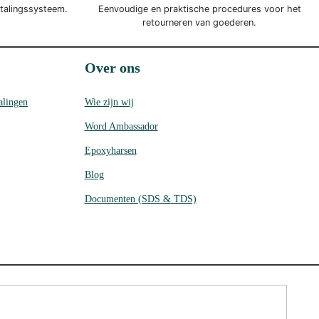
etalingssysteem.
Eenvoudige en praktische procedures voor het
retourneren van goederen.
Over ons
alingen
Wie zijn wij
Word Ambassador
Epoxyharsen
Blog
Documenten (SDS & TDS)