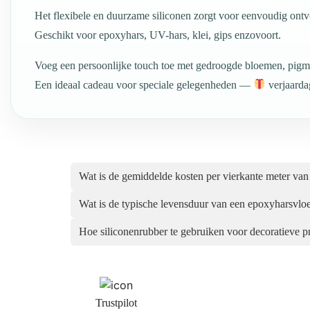
Het flexibele en duurzame siliconen zorgt voor eenvoudig ont
Geschikt voor epoxyhars, UV-hars, klei, gips enzovoort.
Voeg een persoonlijke touch toe met gedroogde bloemen, pigme
Een ideaal cadeau voor speciale gelegenheden —
verjaarda
Wat is de gemiddelde kosten per vierkante meter va
Wat is de typische levensduur van een epoxyharsvlo
Hoe siliconenrubber te gebruiken voor decoratiev
Trustpilot