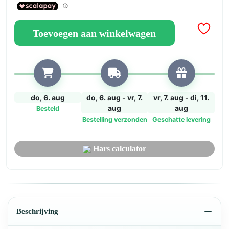
Minerale
Hars
Toevoegen aan winkelwagen
met
Hoge
Weerstand
aantal
do, 6. aug
do, 6. aug - vr, 7.
vr, 7. aug - di, 11.
aug
aug
Besteld
Bestelling verzonden
Geschatte levering
Hars calculator
Beschrijving