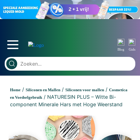
Blog
Gids
/
/
/
Home
Siliconen en Mallen
Siliconen voor mallen
Cosmetica
/ NATURESIN PLUS – Witte Bi-
en Voedselgebruik
component Minerale Hars met Hoge Weerstand