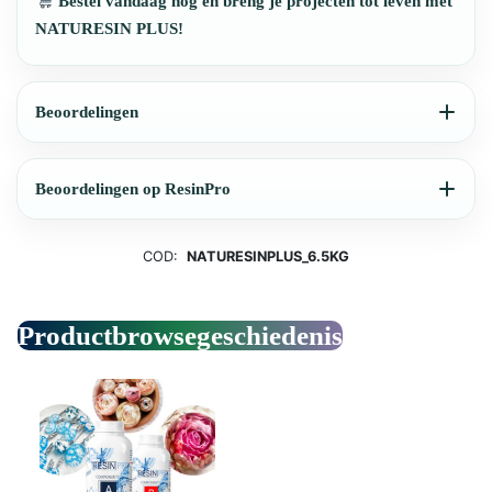
Bestel vandaag nog en breng je projecten tot leven met
NATURESIN PLUS!
Beoordelingen
Beoordelingen op ResinPro
COD:
NATURESINPLUS_6.5KG
Productbrowsegeschiedenis