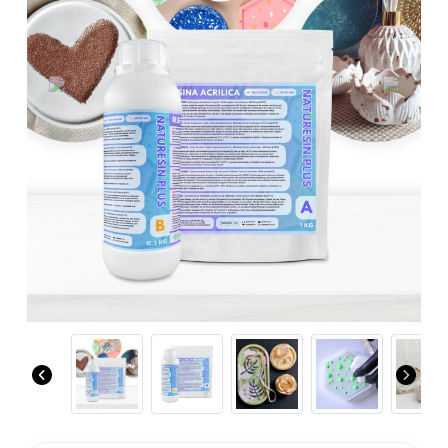
Previous
Next