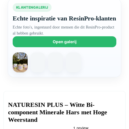
KLANTENGALERIJ
Echte inspiratie van ResinPro-klanten
Echte foto's, ingestuurd door mensen die dit ResinPro-product
al hebben gebruikt.
Open galerij
NATURESIN PLUS – Witte Bi-
component Minerale Hars met Hoge
Weerstand