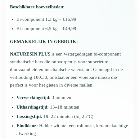
Beschikbare hoeveelheden:
Bi-component 1,3 kg – €16,99
Bi-component 6,5 kg – €49,99
GEMAKKELIJK IN GEBRUIK:
NATURESIN PLUS
is een watergedragen bi-component
synthetische hars die ontworpen is voor superieure
duurzaamheid en mechanische weerstand. Gemengd in de
verhouding 100:30, ontstaat er een vloeibare massa die
perfect is voor het gieten in diverse mallen.
Verwerkingstijd:
3 minuten
Uithardingstijd:
13–18 minuten
Lossingstijd:
19–22 minuten (bij 25°C)
Eindkleur:
Helder wit met een robuuste, keramiekachtige
afwerking