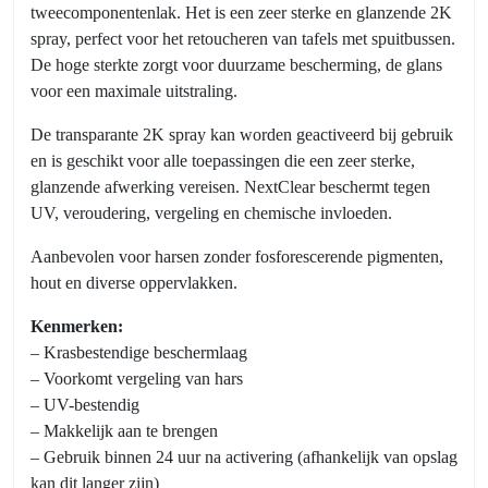
tweecomponentenlak. Het is een zeer sterke en glanzende 2K
spray, perfect voor het retoucheren van tafels met spuitbussen.
De hoge sterkte zorgt voor duurzame bescherming, de glans
voor een maximale uitstraling.
De transparante 2K spray kan worden geactiveerd bij gebruik
en is geschikt voor alle toepassingen die een zeer sterke,
glanzende afwerking vereisen. NextClear beschermt tegen
UV, veroudering, vergeling en chemische invloeden.
Aanbevolen voor harsen zonder fosforescerende pigmenten,
hout en diverse oppervlakken.
Kenmerken:
– Krasbestendige beschermlaag
– Voorkomt vergeling van hars
– UV-bestendig
– Makkelijk aan te brengen
– Gebruik binnen 24 uur na activering (afhankelijk van opslag
kan dit langer zijn)