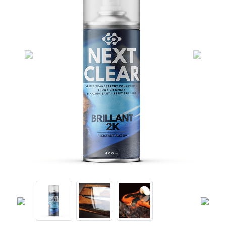
Previous
Next