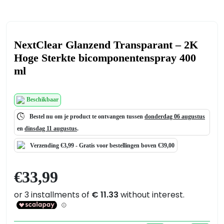
NextClear Glanzend Transparant – 2K
Hoge Sterkte bicomponentenspray 400
ml
Beschikbaar
Bestel nu om je product te ontvangen tussen
donderdag 06 augustus
en
dinsdag 11 augustus
.
Verzending €3,99 -
Gratis
voor bestellingen boven €39,00
€
33,99