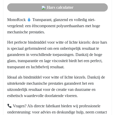
Hars calculator
MonoRock
Transparant, glanzend en volledig niet-
vergelend: een ééncomponent polyurethaanhars met hoge
mechanische prestaties.
Het perfecte bindmiddel voor witte of lichte kiezels: deze hars
is speciaal geformuleerd om een onberispelijk resultaat te
garanderen in verschillende toepassingen. Dankzij de hoge
glans, transparantie en lage viscositeit biedt het een perfect,
transparant en luchtbelvrij resultaat.
Ideaal als bindmiddel voor witte of lichte kiezels. Dankzij de
uitstekende mechanische prestaties garandeert het een
uitzonderlijk resultaat voor de creatie van duurzame en
esthetisch waardevolle doorlatende vloeren.
Vragen? Als directe fabrikant bieden wij professionele
ondersteuning: voor advies en deskundige hulp, neem contact