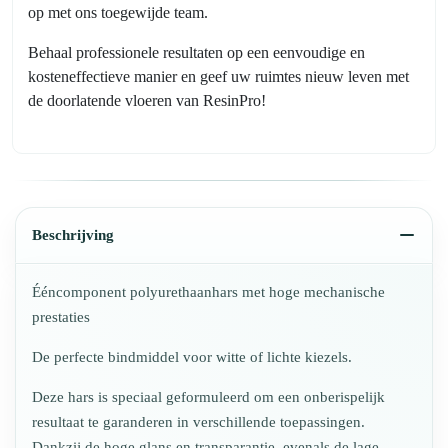
op met ons toegewijde team.
Behaal professionele resultaten op een eenvoudige en
kosteneffectieve manier en geef uw ruimtes nieuw leven met
de doorlatende vloeren van ResinPro!
Beschrijving
Ééncomponent polyurethaanhars met hoge mechanische
prestaties
De perfecte bindmiddel voor witte of lichte kiezels.
Deze hars is speciaal geformuleerd om een onberispelijk
resultaat te garanderen in verschillende toepassingen.
Dankzij de hoge glans en transparantie, evenals de lage