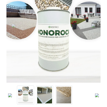
Previous
Next