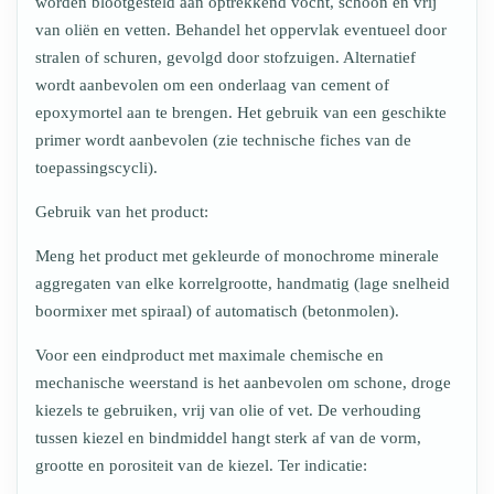
worden blootgesteld aan optrekkend vocht, schoon en vrij
van oliën en vetten. Behandel het oppervlak eventueel door
stralen of schuren, gevolgd door stofzuigen. Alternatief
wordt aanbevolen om een onderlaag van cement of
epoxymortel aan te brengen. Het gebruik van een geschikte
primer wordt aanbevolen (zie technische fiches van de
toepassingscycli).
Gebruik van het product:
Meng het product met gekleurde of monochrome minerale
aggregaten van elke korrelgrootte, handmatig (lage snelheid
boormixer met spiraal) of automatisch (betonmolen).
Voor een eindproduct met maximale chemische en
mechanische weerstand is het aanbevolen om schone, droge
kiezels te gebruiken, vrij van olie of vet. De verhouding
tussen kiezel en bindmiddel hangt sterk af van de vorm,
grootte en porositeit van de kiezel. Ter indicatie: