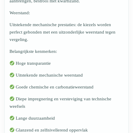
aanbrengen, bestrooi met kwartszand.
Weerstand:
Uitstekende mechanische prestaties: de kiezels worden
perfect gebonden met een uitzonderlijke weerstand tegen
vergeling.
Belangrijkste kenmerken:
Hoge transparantie
Uitstekende mechanische weerstand
Goede chemische en carbonatieweerstand
Diepe impregnering en versteviging van technische
weefsels
Lange duurzaamheid
Glanzend en zelfnivellerend oppervlak