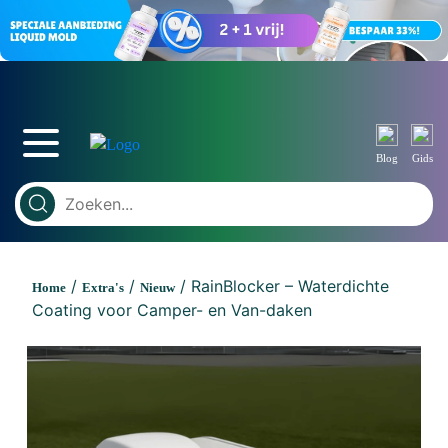
Blog
Gids
/
/
/ RainBlocker – Waterdichte
Home
Extra's
Nieuw
Coating voor Camper- en Van-daken