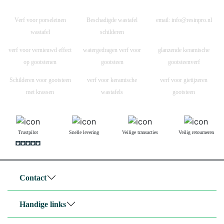
Verf voor porseleinen
Beschadigde wastafel
email:
info@resinpro.nl
wastafel
schilderen
verf voor vernieuwd effect
watergedragen verf voor
glanzende keramische
op gootstenen
gootsteen
gootsteenverf
Schilderen voor gootsteen
verf voor keramische
verf voor gietijzeren
met krassen
wastafels
gootsteen
Trustpilot
Snelle levering
Veilige transacties
Veilig retourneren
Contact
Handige links