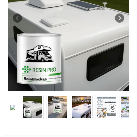
Previous
Next