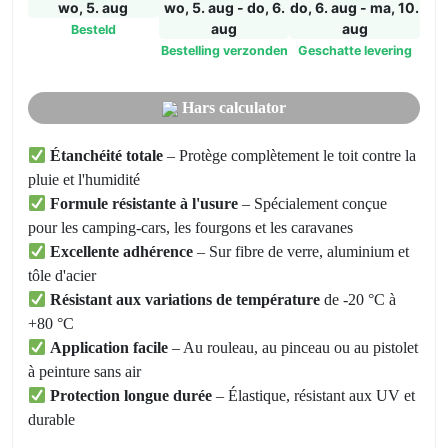
wo, 5. aug
wo, 5. aug - do, 6.
do, 6. aug - ma, 10.
aug
aug
Besteld
Bestelling verzonden
Geschatte levering
Hars calculator
Étanchéité totale
– Protège complètement le toit contre la
pluie et l'humidité
Formule résistante à l'usure
– Spécialement conçue
pour les camping-cars, les fourgons et les caravanes
Excellente adhérence
– Sur fibre de verre, aluminium et
tôle d'acier
Résistant aux variations de température
de -20 °C à
+80 °C
Application facile
– Au rouleau, au pinceau ou au pistolet
à peinture sans air
Protection longue durée
– Élastique, résistant aux UV et
durable