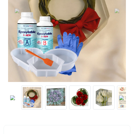
Previous
Next