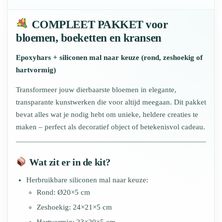
COMPLEET PAKKET voor
bloemen, boeketten en kransen
Epoxyhars + siliconen mal naar keuze (rond, zeshoekig of
hartvormig)
Transformeer jouw dierbaarste bloemen in elegante,
transparante kunstwerken die voor altijd meegaan. Dit pakket
bevat alles wat je nodig hebt om unieke, heldere creaties te
maken – perfect als decoratief object of betekenisvol cadeau.
Wat zit er in de kit?
Herbruikbare siliconen mal naar keuze:
Rond: Ø20×5 cm
Zeshoekig: 24×21×5 cm