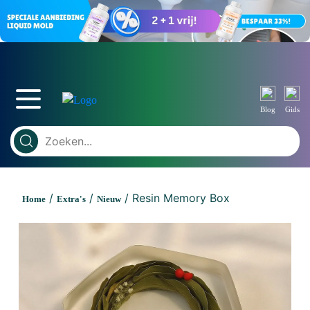
Blog
Gids
/
/
/ Resin Memory Box
Home
Extra's
Nieuw