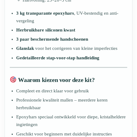
Hartvormig: 23×20×5 cm
3 kg transparante epoxyhars
, UV-bestendig en anti-
vergeling
Herbruikbare siliconen kwast
3 paar beschermende handschoenen
Glanslak
voor het corrigeren van kleine imperfecties
Gedetailleerde stap-voor-stap handleiding
Waarom kiezen voor deze kit?
Compleet en direct klaar voor gebruik
Professionele kwaliteit mallen – meerdere keren
herbruikbaar
Epoxyhars speciaal ontwikkeld voor diepe, kristalheldere
ingietingen
Geschikt voor beginners met duidelijke instructies