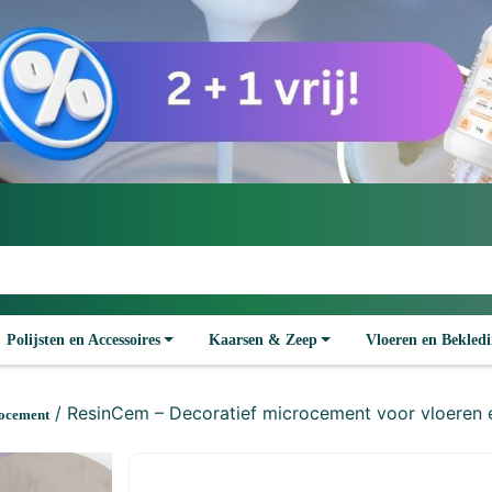
Polijsten en Accessoires
Kaarsen & Zeep
Vloeren en Bekled
/ ResinCem – Decoratief microcement voor vloeren 
ocement