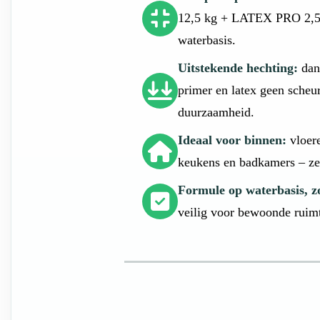
12,5 kg + LATEX PRO 2,5 
waterbasis.
Uitstekende hechting:
dan
primer en latex geen scheu
duurzaamheid.
Ideaal voor binnen:
vloere
keukens en badkamers – zel
Formule op waterbasis, z
veilig voor bewoonde ruim