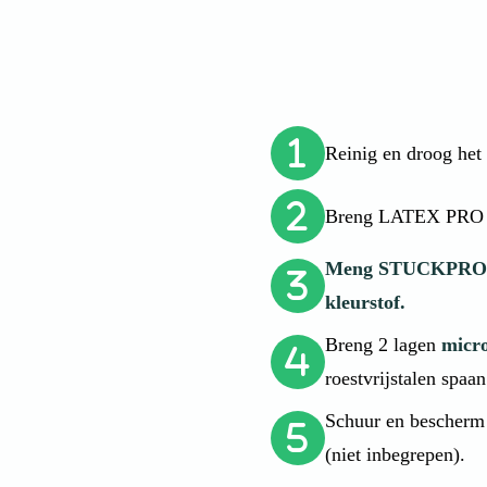
Reinig en droog het
Breng LATEX PRO aa
Meng STUCKPRO me
kleurstof.
Breng 2 lagen
micr
roestvrijstalen spaan
Schuur en bescherm
(niet inbegrepen).