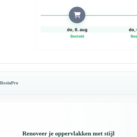
do, 6. aug
do, 
Besteld
Bes
 ResinPro
Renoveer je oppervlakken met stijl