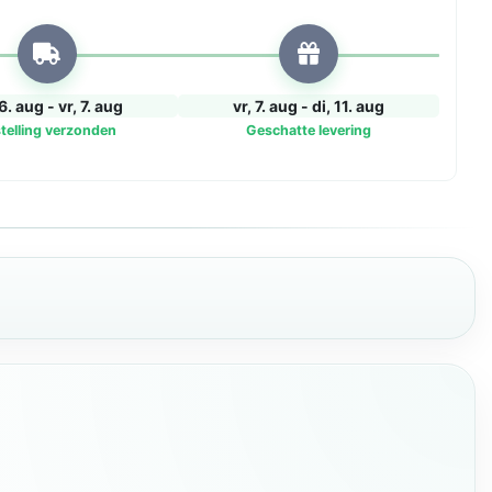
6. aug - vr, 7. aug
vr, 7. aug - di, 11. aug
telling verzonden
Geschatte levering