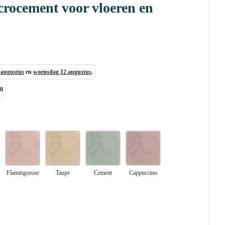
crocement voor vloeren en
7 augustus
en
woensdag 12 augustus
.
00
Flamingoroze
Taupe
Cement
Cappuccino