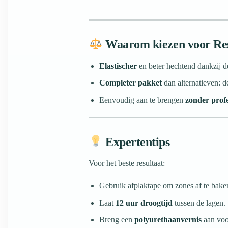
Waarom kiezen voor R
Elastischer
en beter hechtend dankzij 
Completer pakket
dan alternatieven: d
Eenvoudig aan te brengen
zonder profe
Expertentips
Voor het beste resultaat:
Gebruik afplaktape om zones af te bake
Laat
12 uur droogtijd
tussen de lagen.
Breng een
polyurethaanvernis
aan voo