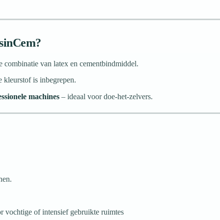
esinCem?
de combinatie van latex en cementbindmiddel.
e kleurstof is inbegrepen.
ssionele machines
– ideaal voor doe-het-zelvers.
nen.
r vochtige of intensief gebruikte ruimtes