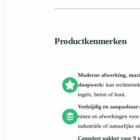
Productkenmerken
Moderne afwerking, maxi
sloopwerk:
kan rechtstree
tegels, beton of hout.
Veelzijdig en aanpasbaar
tinten en afwerkingen voor
industriële of natuurlijke sti
Compleet pakket voor 9 