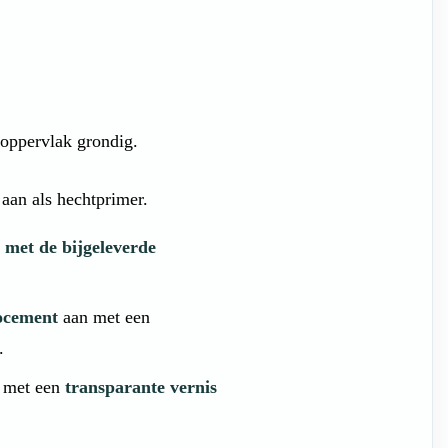
 oppervlak grondig.
n als hechtprimer.
t de bijgeleverde
ocement
aan met een
.
 met een
transparante vernis