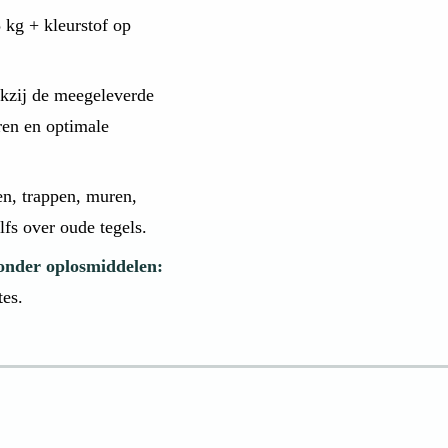
kg + kleurstof op
kzij de meegeleverde
ren en optimale
n, trappen, muren,
fs over oude tegels.
onder oplosmiddelen:
tes.