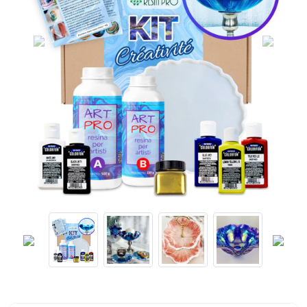
Previous
Next