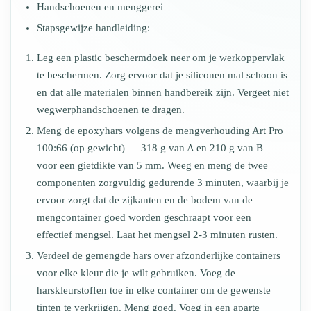
Handschoenen en menggerei
Stapsgewijze handleiding:
Leg een plastic beschermdoek neer om je werkoppervlak
te beschermen. Zorg ervoor dat je siliconen mal schoon is
en dat alle materialen binnen handbereik zijn. Vergeet niet
wegwerphandschoenen te dragen.
Meng de epoxyhars volgens de mengverhouding Art Pro
100:66 (op gewicht) — 318 g van A en 210 g van B —
voor een gietdikte van 5 mm. Weeg en meng de twee
componenten zorgvuldig gedurende 3 minuten, waarbij je
ervoor zorgt dat de zijkanten en de bodem van de
mengcontainer goed worden geschraapt voor een
effectief mengsel. Laat het mengsel 2-3 minuten rusten.
Verdeel de gemengde hars over afzonderlijke containers
voor elke kleur die je wilt gebruiken. Voeg de
harskleurstoffen toe in elke container om de gewenste
tinten te verkrijgen. Meng goed. Voeg in een aparte