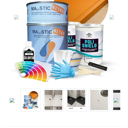
Previous
Next