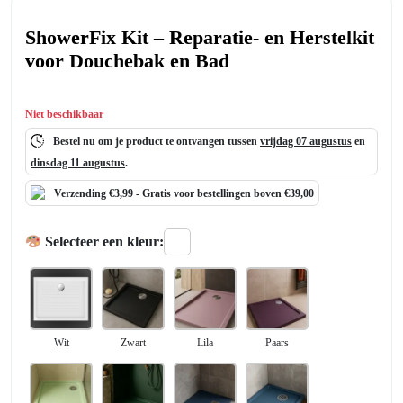
ShowerFix Kit – Reparatie- en Herstelkit
voor Douchebak en Bad
Niet beschikbaar
Bestel nu om je product te ontvangen tussen
vrijdag 07 augustus
en
dinsdag 11 augustus
.
Verzending €3,99 -
Gratis
voor bestellingen boven €39,00
Selecteer een kleur:
Wit
Zwart
Lila
Paars