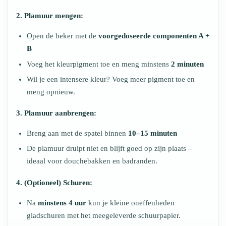
2. Plamuur mengen:
Open de beker met de
voorgedoseerde componenten A +
B
Voeg het kleurpigment toe en meng minstens
2 minuten
Wil je een intensere kleur? Voeg meer pigment toe en
meng opnieuw.
3. Plamuur aanbrengen:
Breng aan met de spatel binnen
10–15 minuten
De plamuur druipt niet en blijft goed op zijn plaats –
ideaal voor douchebakken en badranden.
4. (Optioneel) Schuren:
Na
minstens 4 uur
kun je kleine oneffenheden
gladschuren met het meegeleverde schuurpapier.