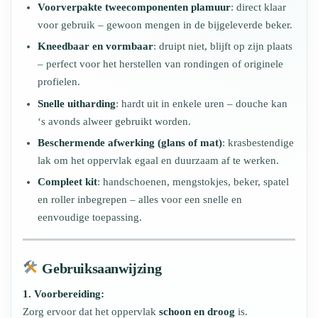
Voorverpakte tweecomponenten plamuur
: direct klaar
voor gebruik – gewoon mengen in de bijgeleverde beker.
Kneedbaar en vormbaar
: druipt niet, blijft op zijn plaats
– perfect voor het herstellen van rondingen of originele
profielen.
Snelle uitharding
: hardt uit in enkele uren – douche kan
‘s avonds alweer gebruikt worden.
Beschermende afwerking (glans of mat)
: krasbestendige
lak om het oppervlak egaal en duurzaam af te werken.
Compleet kit
: handschoenen, mengstokjes, beker, spatel
en roller inbegrepen – alles voor een snelle en
eenvoudige toepassing.
Gebruiksaanwijzing
1. Voorbereiding:
Zorg ervoor dat het oppervlak
schoon en droog
is.