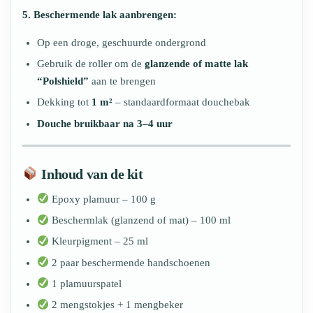
5. Beschermende lak aanbrengen:
Op een droge, geschuurde ondergrond
Gebruik de roller om de
glanzende of matte lak
“Polshield”
aan te brengen
Dekking tot
1 m²
– standaardformaat douchebak
Douche bruikbaar na 3–4 uur
Inhoud van de kit
Epoxy plamuur – 100 g
Beschermlak (glanzend of mat) – 100 ml
Kleurpigment – 25 ml
2 paar beschermende handschoenen
1 plamuurspatel
2 mengstokjes + 1 mengbeker