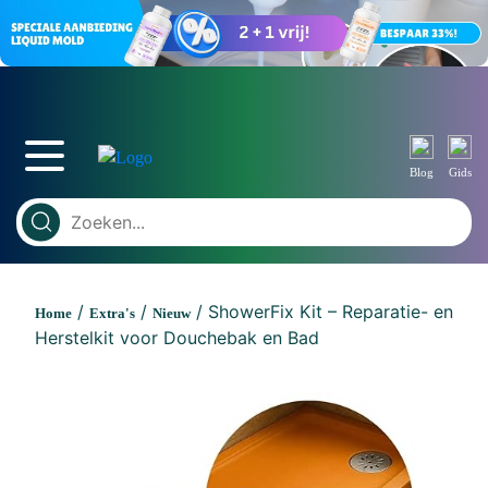
Blog
Gids
/
/
/ ShowerFix Kit – Reparatie- en
Home
Extra's
Nieuw
Herstelkit voor Douchebak en Bad