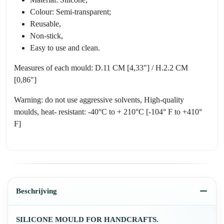
Colour: Semi-transparent;
Reusable,
Non-stick,
Easy to use and clean.
Measures of each mould: D.11 CM [4,33"] / H.2.2 CM
[0,86"]
Warning: do not use aggressive solvents, High-quality
moulds, heat- resistant: -40°C to + 210°C [-104° F to +410°
F]
Beschrijving
SILICONE MOULD FOR HANDCRAFTS.