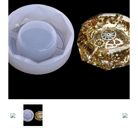
Previous
Next