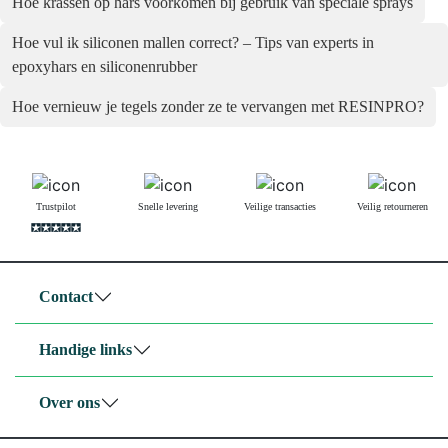
Hoe krassen op hars voorkomen bij gebruik van speciale sprays
Hoe vul ik siliconen mallen correct? – Tips van experts in
epoxyhars en siliconenrubber
Hoe vernieuw je tegels zonder ze te vervangen met RESINPRO?
Trustpilot
Snelle levering
Veilige transacties
Veilig retourneren
Contact
Handige links
Over ons