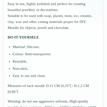
Easy to use, highly polished and perfect for creating
beautiful jewellery or decorations.
Suitable to be used with soap, plaster, resin, ice, ceramic,
clay, wax and other casting materials proper for DIY.
Moulds for objects, jewels and chocolate.
DO-IT-YOURSELF.
Material: Silicone,
Colour: Semi-transparent;
Reusable,
Non-stick,
Easy to use and clean.
Measures of each mould: D.11 CM [4,33″] / H.2.2 CM
[0,86″]
Warning: do not use aggressive solvents, High-quality