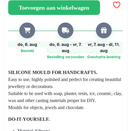
box
Toevoegen aan winkelwagen
Silicone
mould
aantal
do, 6. aug
do, 6. aug - vr, 7.
vr, 7. aug - di, 11.
aug
aug
Besteld
Bestelling verzonden
Geschatte levering
SILICONE MOULD FOR HANDCRAFTS.
Easy to use, highly polished and perfect for creating beautiful
jewellery or decorations.
Suitable to be used with soap, plaster, resin, ice, ceramic, clay,
wax and other casting materials proper for DIY.
Moulds for objects, jewels and chocolate.
DO-IT-YOURSELF.
Material: Silicone,