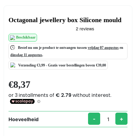
Octagonal jewellery box Silicone mould
Beschikbaar
Bestel nu om je product te ontvangen tussen
vrijdag 07 augustus
en
dinsdag 11 augustus
.
Verzending €3,99 -
Gratis
voor bestellingen boven €39,00
€
8,37
-
+
Hoeveelheid
Octagonal
jewellery