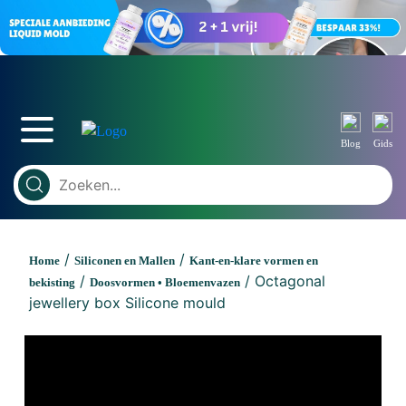
Blog
Gids
/
/
Home
Siliconen en Mallen
Kant-en-klare vormen en
/
/ Octagonal
bekisting
Doosvormen • Bloemenvazen
jewellery box Silicone mould