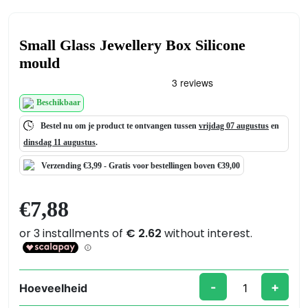
Small Glass Jewellery Box Silicone
mould
Beschikbaar
Bestel nu om je product te ontvangen tussen
vrijdag 07 augustus
en
dinsdag 11 augustus
.
Verzending €3,99 -
Gratis
voor bestellingen boven €39,00
€
7,88
-
+
Hoeveelheid
Small