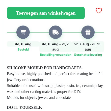
Glass
Jewellery
Toevoegen aan winkelwagen
Box
Silicone
mould
aantal
do, 6. aug
do, 6. aug - vr, 7.
vr, 7. aug - di, 11.
aug
aug
Besteld
Bestelling verzonden
Geschatte levering
SILICONE MOULD FOR HANDCRAFTS.
Easy to use, highly polished and perfect for creating beautiful
jewellery or decorations.
Suitable to be used with soap, plaster, resin, ice, ceramic, clay,
wax and other casting materials proper for DIY.
Moulds for objects, jewels and chocolate.
DO-IT-YOURSELF.