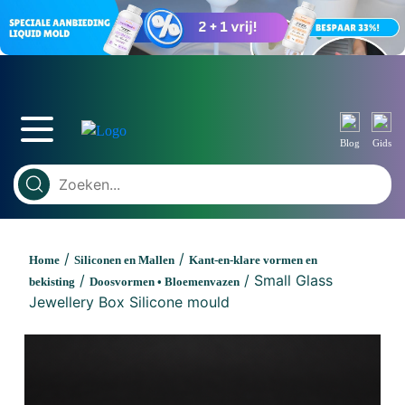
Blog
Gids
/
/
Home
Siliconen en Mallen
Kant-en-klare vormen en
/
/ Small Glass
bekisting
Doosvormen • Bloemenvazen
Jewellery Box Silicone mould