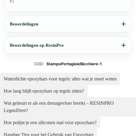
F]
Beoordelingen
Beoordelingen op ResinPro
COD:
StampoPortagioieBicchiere-1
Waterdichte epoxyhars voor tegels: alles wat je moet weten
Hoe lang blijft epoxyhars op tegels zitten?
Wat gebeurt er als een drenagevloer breekt – RESINPRO
LegnoDren?
Hoe polijst je een siliconen mal voor epoxyhars?
Handige Tips voor het Gebruik van Epoxyhars