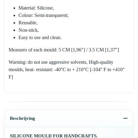
Material: Silicone,
Colour: Semi-transparent;
Reusable,
Non-stick,
Easy to use and clean.
Measures of each mould: 5 CM [1,96"] / 3.5 CM [1,37"]
Warning: do not use aggressive solvents, High-quality
moulds, heat- resistant: -40°C to + 210°C [-104° F to +410°
F]
Beschrijving
SILICONE MOULD FOR HANDCRAFTS.