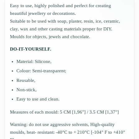
Easy to use, highly polished and perfect for creating
beautiful jewellery or decorations.
Suitable to be used with soap, plaster, resin, ice, ceramic,
clay, wax and other casting materials proper for DIY.
Moulds for objects, jewels and chocolate.
DO-IT-YOURSELF.
Material: Silicone,
Colour: Semi-transparent;
Reusable,
Non-stick,
Easy to use and clean.
Measures of each mould: 5 CM [1,96″] / 3.5 CM [1,37″]
Warning: do not use aggressive solvents, High-quality
moulds, heat- resistant: -40°C to + 210°C [-104° F to +410°