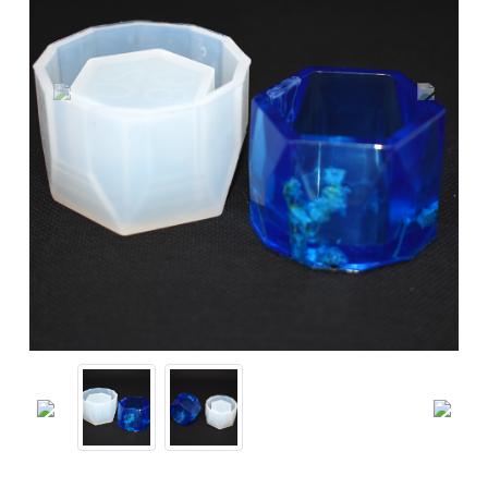
Previous
Next