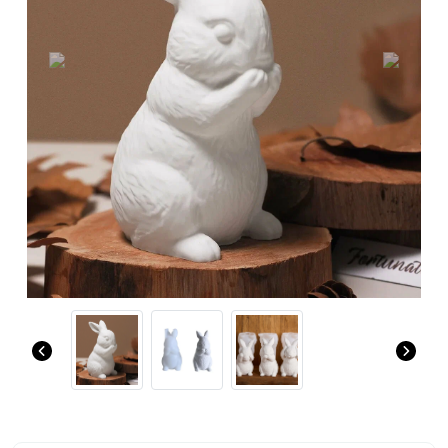
Previous
Next