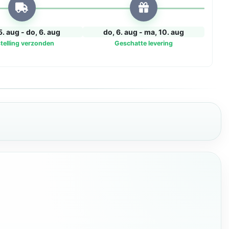
5. aug - do, 6. aug
do, 6. aug - ma, 10. aug
telling verzonden
Geschatte levering