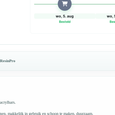
wo, 5. aug
wo, 
Besteld
Bes
 ResinPro
acrylhars.
conen, makkelijk in gebruik en schoon te maken, duurzaam.