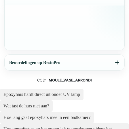
Beoordelingen op ResinPro
COD:
MOULE_VASE_ARRONDI
Epoxyhars hardt direct uit onder UV-lamp
Wat tast de hars niet aan?
Hoe lang gaat epoxyhars mee in een badkamer?
Hoe imperfec­ties op het opper­vlak te voor­komen tijdens het