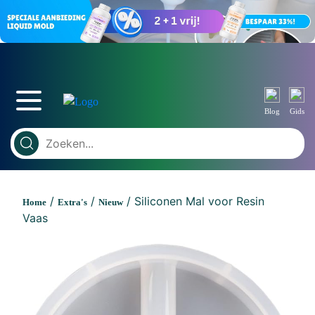
Blog
Gids
/
/
/ Siliconen Mal voor Resin
Home
Extra's
Nieuw
Vaas