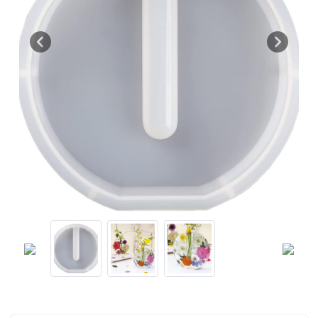
Previous
Next