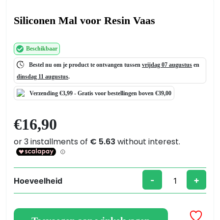
Siliconen Mal voor Resin Vaas
Beschikbaar
Bestel nu om je product te ontvangen tussen
vrijdag 07 augustus
en
dinsdag 11 augustus
.
Verzending €3,99 -
Gratis
voor bestellingen boven €39,00
€
16,90
-
+
Hoeveelheid
Siliconen
Mal
voor