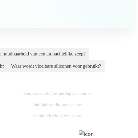
e houdbaarheid van een ambachtelijke zeep?
ht
Waar wordt vloeibare siliconen voor gebruikt?
Transparante antislipbehandeling voor douches
Antislipbehandelingen voor buiten
Antislip behandeling voor graniet