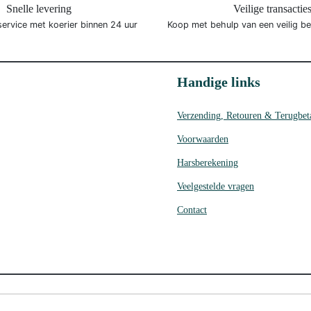
Snelle levering
Veilige transactie
service met koerier binnen 24 uur
Koop met behulp van een veilig b
Handige links
Verzending, Retouren & Terugbet
Voorwaarden
Harsberekening
Veelgestelde vragen
Contact