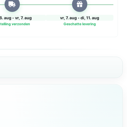
6. aug - vr, 7. aug
vr, 7. aug - di, 11. aug
telling verzonden
Geschatte levering