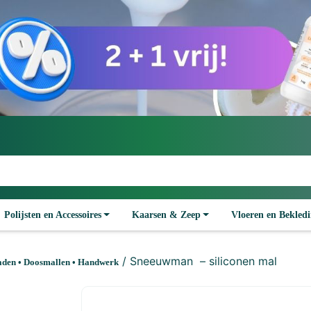
Polijsten en Accessoires
Kaarsen & Zeep
Vloeren en Bekled
/ Sneeuwman – siliconen mal
aden • Doosmallen • Handwerk