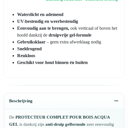
Waterdicht en ademend
UV-bestendig en weerbestendig
Eenvoudig aan te brengen,
ook verticaal of boven het
hoofd dankzij de
druipvrije gel-formule
Gebruiksklaar
– geen extra afwerklaag nodig
Sneldrogend
Reukloos
Geschikt voor hout binnen én buiten
Beschrijving
De
PROTECTEUR COMPLET POUR BOIS ACQUA
GEL
is dankzij zijn
anti-druip gelformule
zeer eenvoudig