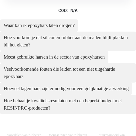
COD:
N/A
Waar kan ik epoxyhars laten drogen?
Hoe voorkom je dat siliconen rubber aan de mallen blijft plakken
bij het gieten?
Meest gebruikte harsen in de sector van epoxyharsen
Veelvoorkomende fouten die leiden tot een niet uitgeharde
epoxyhars
Hoeveel lagen hars zijn er nodig voor een gelijkmatige afwerking
Hoe behaal je kwaliteitsresultaten met een beperkt budget met
RESINPRO-producten?
voordelen van rubberen
toepassingen van rubberen
duurzaamheid van