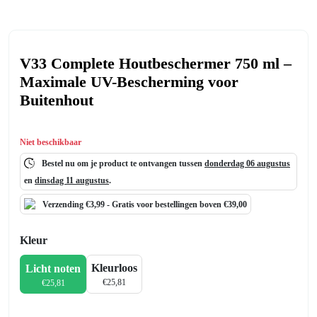
V33 Complete Houtbeschermer 750 ml –
Maximale UV-Bescherming voor
Buitenhout
Niet beschikbaar
Bestel nu om je product te ontvangen tussen
donderdag 06 augustus
en
dinsdag 11 augustus
.
Verzending €3,99 -
Gratis
voor bestellingen boven €39,00
Kleur
Kleurloos
Licht noten
€
25,81
€
25,81