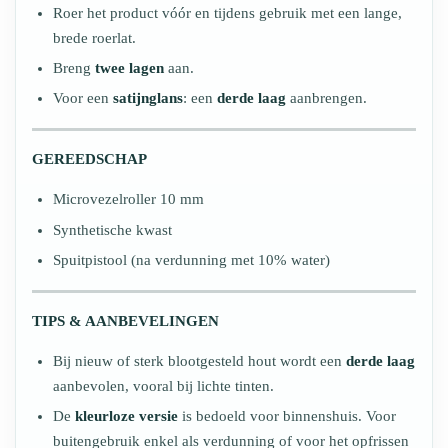
Roer het product vóór en tijdens gebruik met een lange,
brede roerlat.
Breng
twee lagen
aan.
Voor een
satijnglans
: een
derde laag
aanbrengen.
GEREEDSCHAP
Microvezelroller 10 mm
Synthetische kwast
Spuitpistool (na verdunning met 10% water)
TIPS & AANBEVELINGEN
Bij nieuw of sterk blootgesteld hout wordt een
derde laag
aanbevolen, vooral bij lichte tinten.
De
kleurloze versie
is bedoeld voor binnenshuis. Voor
buitengebruik enkel als verdunning of voor het opfrissen