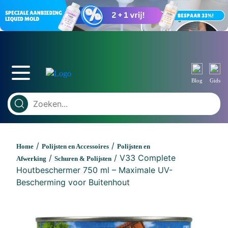
Blog
Gids
/
/
Home
Polijsten en Accessoires
Polijsten en
/
/ V33 Complete
Afwerking
Schuren & Polijsten
Houtbeschermer 750 ml – Maximale UV-
Bescherming voor Buitenhout