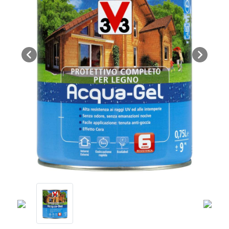
Previous
Next