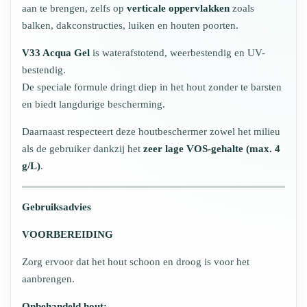
aan te brengen, zelfs op
verticale oppervlakken
zoals
balken, dakconstructies, luiken en houten poorten.
V33 Acqua Gel
is waterafstotend, weerbestendig en UV-
bestendig.
De speciale formule dringt diep in het hout zonder te barsten
en biedt langdurige bescherming.
Daarnaast respecteert deze houtbeschermer zowel het milieu
als de gebruiker dankzij het
zeer lage VOS-gehalte (max. 4
g/L)
.
Gebruiksadvies
VOORBEREIDING
Zorg ervoor dat het hout schoon en droog is voor het
aanbrengen.
Onbehandeld hout: