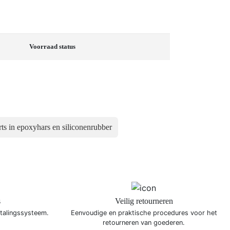
Voorraad status
rts in epoxyhars en siliconenrubber
s
Veilig retourneren
etalingssysteem.
Eenvoudige en praktische procedures voor het
retourneren van goederen.