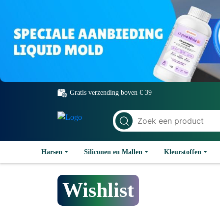
Gratis verzending boven € 39
Harsen
Siliconen en Mallen
Kleurstoffen
Wishlist