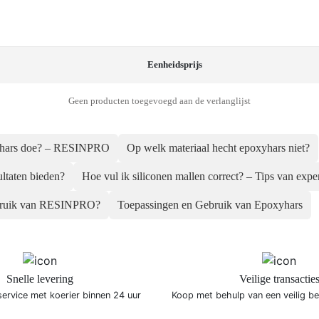
Eenheidsprijs
Geen producten toegevoegd aan de verlanglijst
poxyhars doe? – RESINPRO
Op welk materiaal hecht epoxyhars niet?
ultaten bieden?
Hoe vul ik siliconen mallen correct? – Tips van expe
gebruik van RESINPRO?
Toepassingen en Gebruik van Epoxyhars
Snelle levering
Veilige transactie
service met koerier binnen 24 uur
Koop met behulp van een veilig b